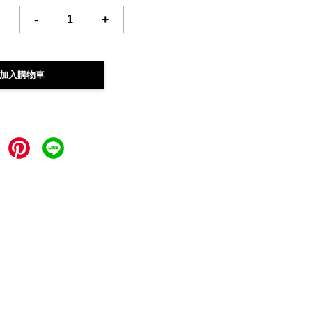
-
+
加入購物車