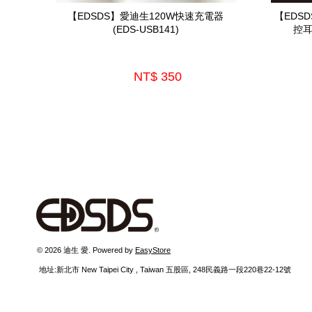
【EDSDS】愛迪生120W快速充電器
【EDS
(EDS-USB141)
控耳
NT$ 350 
 © 2026 迪生 愛. Powered by 
EasyStore
  地址:新北市 New Taipei City , Taiwan 五股區, 248民義路一段220巷22-12號 