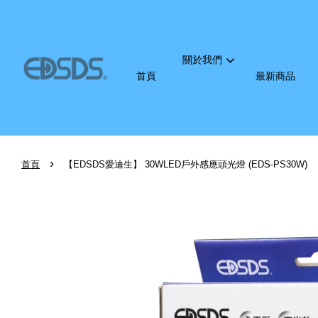
關於我們
首頁
最新商品
›
首頁
【EDSDS愛迪生】 30WLED戶外感應頭光燈 (EDS-PS30W)