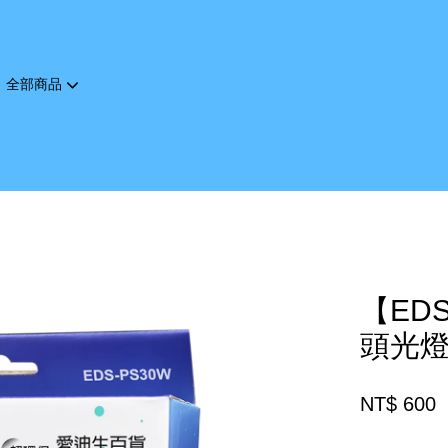
全部商品
您的購物車目前還是空的。
繼續購物
【ED
頭光燈 
NT$ 600