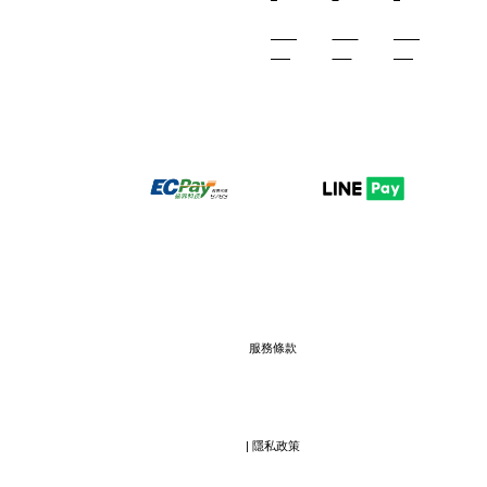
Facebook
Instagram
Line
服務條款
                  | 
隱私政策