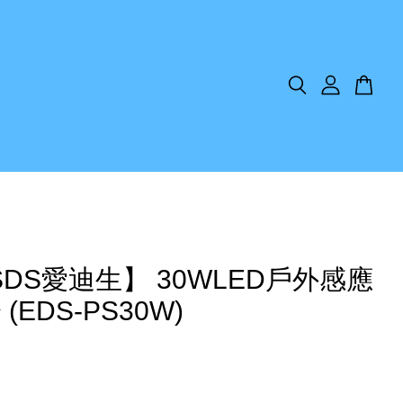
SDS愛迪生】 30WLED戶外感應
(EDS-PS30W)