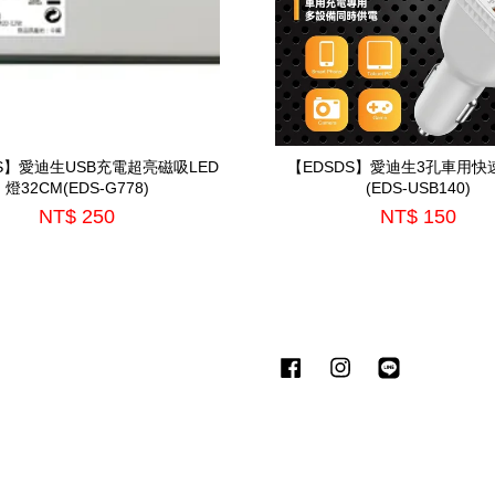
S】愛迪生USB充電超亮磁吸LED
【EDSDS】愛迪生3孔車用快
燈32CM(EDS-G778)
(EDS-USB140)
NT$ 250
NT$ 150
Facebook
Instagram
Line