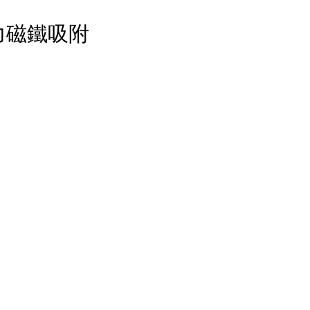
強力磁鐵吸附