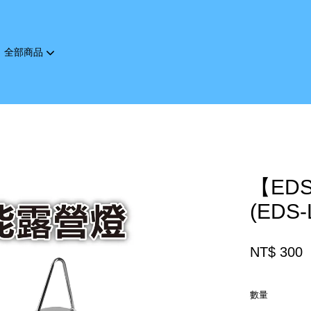
全部商品
您的購物車目前還是空的。
繼續購物
【ED
(EDS-
NT$ 300
數量