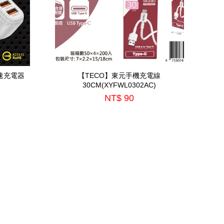
速充電器
【TECO】東元手機充電線
30CM(XYFWL0302AC)
NT$ 90