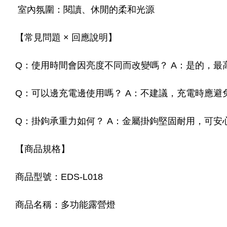
室內氛圍：閱讀、休閒的柔和光源
【常見問題 × 回應說明】
Q：使用時間會因亮度不同而改變嗎？ A：是的，最
Q：可以邊充電邊使用嗎？ A：不建議，充電時應避
Q：掛鉤承重力如何？ A：金屬掛鉤堅固耐用，可安
【商品規格】
商品型號：EDS-L018
商品名稱：多功能露營燈