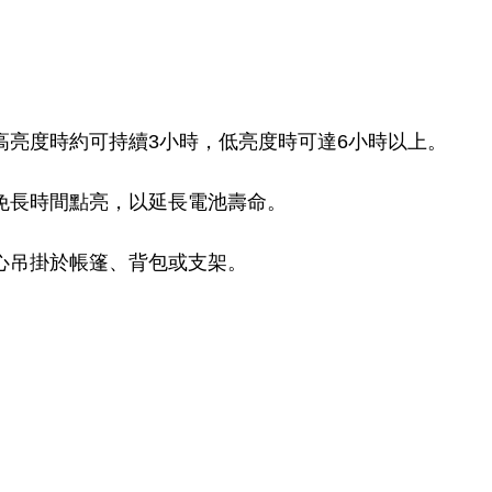
高亮度時約可持續3小時，低亮度時可達6小時以上。
免長時間點亮，以延長電池壽命。
心吊掛於帳篷、背包或支架。