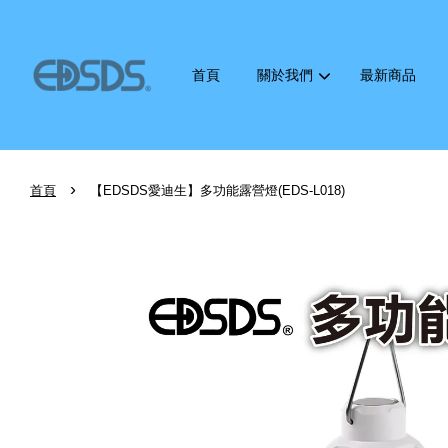
首頁
關於我們
最新商品
›
首頁
【EDSDS愛迪生】多功能露營燈(EDS-L018)