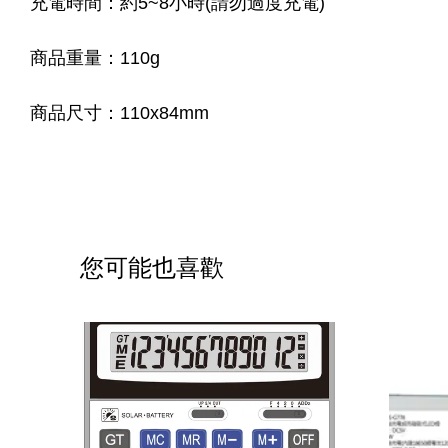
充電時間
：
約5~8小時(請勿過度充電)
商品重量：110g
商品尺寸：110x84mm
您可能也喜歡