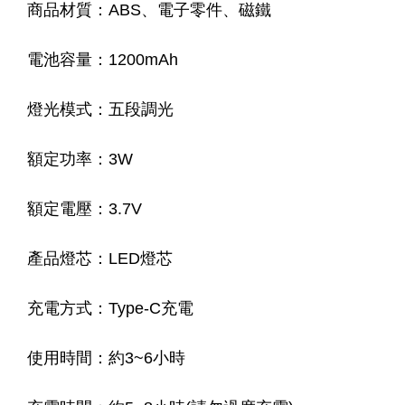
商品材質：ABS、電子零件、磁鐵
電池容量：1200mAh
燈光模式：五段調光
額定功率：3W
額定電壓：3.7V
產品燈芯：LED燈芯
充電方式：Type-C充電
使用時間：約3~6小時