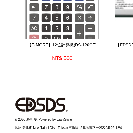
【E-MORE】12位計算機(DS-120GT)
【EDSD
NT$ 500
© 2026 迪生 愛. Powered by
EasyStore
地址:新北市 New Taipei City , Taiwan 五股區, 248民義路一段220巷22-12號