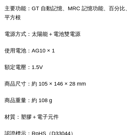
主要功能：GT 自動記憶、MRC 記憶功能、百分比、
平方根
電源方式：太陽能＋電池雙電源
使用電池：AG10 × 1
額定電壓：1.5V
商品尺寸：約 105 × 146 × 28 mm
商品重量：約 108 g
材質：塑膠＋電子元件
認證標示：RoHS（D33044）