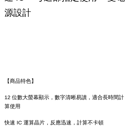
源設計
【商品特色】
12 位數大螢幕顯示，數字清晰易讀，適合長時間計
算使用
快速 IC 運算晶片，反應迅速，計算不卡頓