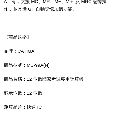
A：有，支援 MC、MR、M−、M＋ 及 MRC 記憶操
作，並具備 GT 自動記憶加總功能。
【商品規格】
品牌：CATIGA
商品型號：MS-99A(N)
商品名稱：12 位數國家考試專用計算機
顯示位數：12 位數
運算晶片：快速 IC