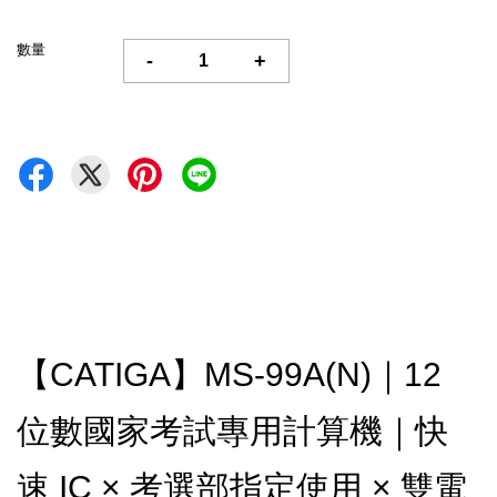
數量
-
+
【CATIGA】MS-99A(N)｜12
位數國家考試專用計算機｜快
速 IC × 考選部指定使用 × 雙電