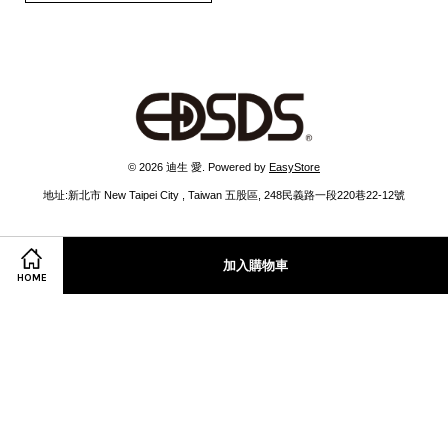
© 2026 迪生 愛. Powered by
EasyStore
地址:新北市 New Taipei City , Taiwan 五股區, 248民義路一段220巷22-12號
加入購物車
Facebook
Instagram
Line
HOME
服務條款
|
隱私政策
|
退款政策