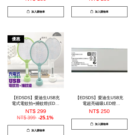
加入購物車
加入購物車
優惠
【EDSDS】愛迪生USB充
【EDSDS】愛迪生USB充
電式電蚊拍+捕蚊燈(EDS-
電超亮磁吸LED燈
P5693)
32CM(EDS-G778)
NT$ 299
NT$ 250
NT$ 399
-25.1%
加入購物車
加入購物車