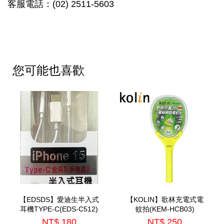
客服電話：(02) 2511-5603
您可能也喜歡
【EDSDS】愛迪生半入式
【KOLIN】歌林充電式電
耳機TYPE-C(EDS-C512)
蚊拍(KEM-HCB03)
NT$ 180
NT$ 250