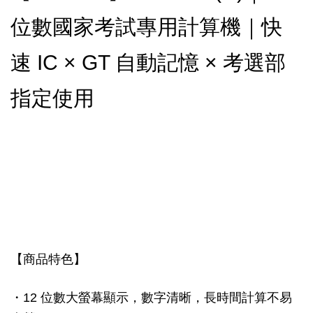
位數國家考試專用計算機｜快
速 IC × GT 自動記憶 × 考選部
指定使用
【商品特色】
・12 位數大螢幕顯示，數字清晰，長時間計算不易