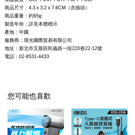
商品尺寸：4.3 x 3.2 x 7.6CM（含插頭）
商品重量：約65g
製造年份：詳見本體標示
產地：中國
服務商：環光國際貿易有限公司
地址：新北市五股區民義路一段220巷22-12號
電話：02-8531-4433
您可能也喜歡