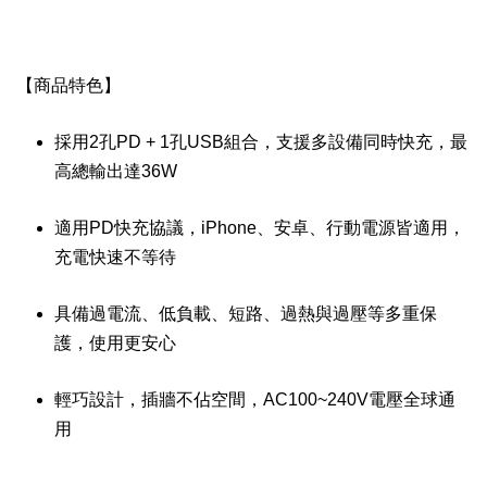
【商品特色】
採用2孔PD + 1孔USB組合，支援多設備同時快充，最
高總輸出達36W
適用PD快充協議，iPhone、安卓、行動電源皆適用，
充電快速不等待
具備過電流、低負載、短路、過熱與過壓等多重保
護，使用更安心
輕巧設計，插牆不佔空間，AC100~240V電壓全球通
用