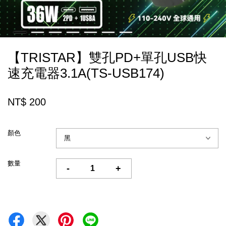
【TRISTAR】雙孔PD+單孔USB快
速充電器3.1A(TS-USB174)
NT$ 200
顏色
數量
-
+