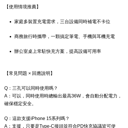
【使用情境推薦】
家庭多裝置充電需求，三台設備同時補電不卡位
商務旅行時攜帶，一顆搞定筆電、手機與耳機充電
辦公室桌上常駐快充方案，提高設備可用率
【常見問題 × 回應說明】
Q：三孔可以同時使用嗎？
A：可以，同時使用時總輸出最高36W，會自動分配電力，
確保穩定安全。
Q：這款支援iPhone 15系列嗎？
A：支援，只要是Type-C接頭並符合PD快充協議皆可使