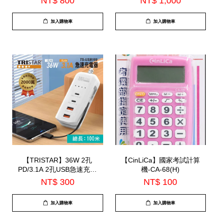
NT$ 800
NT$ 1,000
加入購物車
加入購物車
【TRISTAR】36W 2孔
【CinLiCa】國家考試計算
PD/3.1A 2孔USB急速充電
機-CA-68(H)
器(TS-USB169)
NT$ 300
NT$ 100
加入購物車
加入購物車