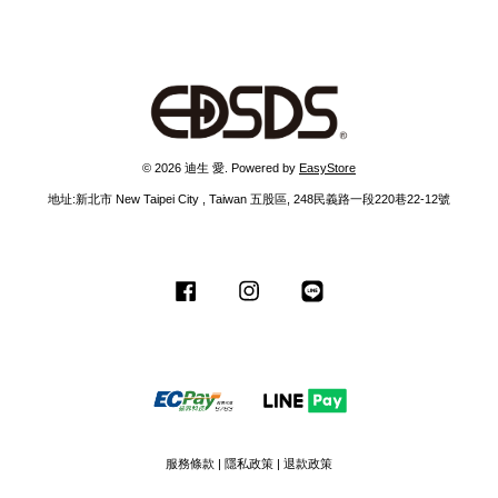
© 2026 迪生 愛. Powered by
EasyStore
地址:新北市 New Taipei City , Taiwan 五股區, 248民義路一段220巷22-12號
Facebook
Instagram
Line
服務條款
|
隱私政策
|
退款政策