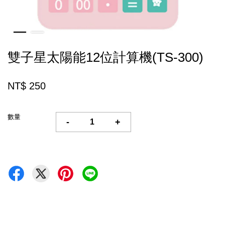
雙子星太陽能12位計算機(TS-300)
NT$ 250
數量
-
+