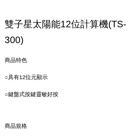
雙子星太陽能12位計算機(TS-
300)
商品特色
○具有12位元顯示
○鍵盤式按鍵靈敏好按
商品規格