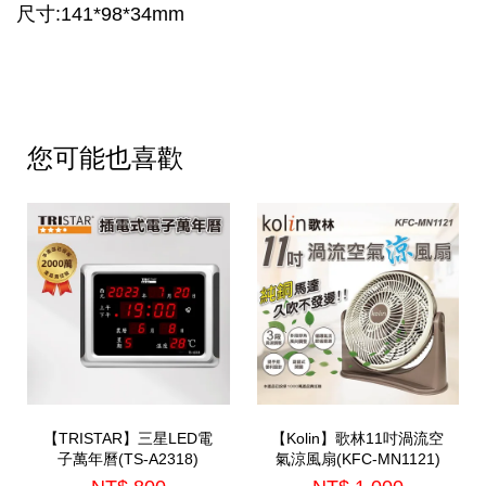
尺寸:141*98*34mm
您可能也喜歡
【TRISTAR】三星LED電
【Kolin】歌林11吋渦流空
子萬年曆(TS-A2318)
氣涼風扇(KFC-MN1121)