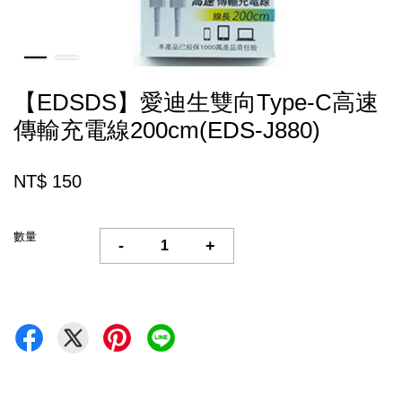
【EDSDS】愛迪生雙向Type-C高速
傳輸充電線200cm(EDS-J880)
NT$ 150
數量
-
+