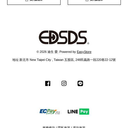
© 2026 迪生 愛. Powered by
EasyStore
地址:新北市 New Taipei City , Taiwan 五股區, 248民義路一段220巷22-12號
Facebook
Instagram
Line
服務條款
|
隱私政策
|
退款政策