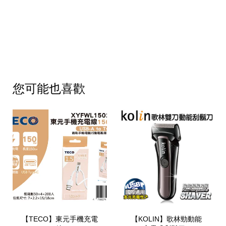
您可能也喜歡
【TECO】東元手機充電
【KOLIN】歌林勁動能