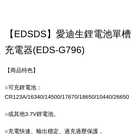
【EDSDS】愛迪生鋰電池單槽
充電器(EDS-G796)
【商品特色】
○
可充鋰電池：
CR123A/16340/14500/17670/18650/10440/26650
○
或其他3.7V鋰電池。
○
充電快速、輸出穩定、過充過壓保護，