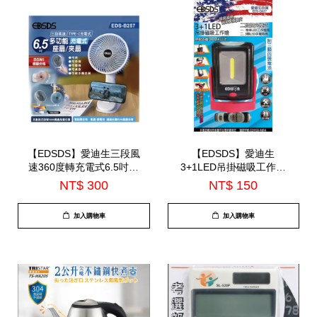
【EDSDS】愛迪生三段風
【EDSDS】愛迪生
速360度轉充電式6.5吋座
3+1LED吊掛磁吸工作燈
扇/夾扇(EDS-B257)
(EDS-G637)
NT$ 300
NT$ 150
加入購物車
加入購物車