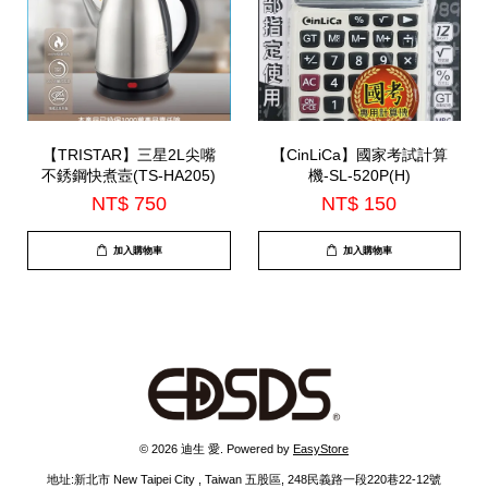
【TRISTAR】三星2L尖嘴
【CinLiCa】國家考試計算
不銹鋼快煮壼(TS-HA205)
機-SL-520P(H)
NT$ 750
NT$ 150
加入購物車
加入購物車
© 2026 迪生 愛. Powered by
EasyStore
地址:新北市 New Taipei City , Taiwan 五股區, 248民義路一段220巷22-12號