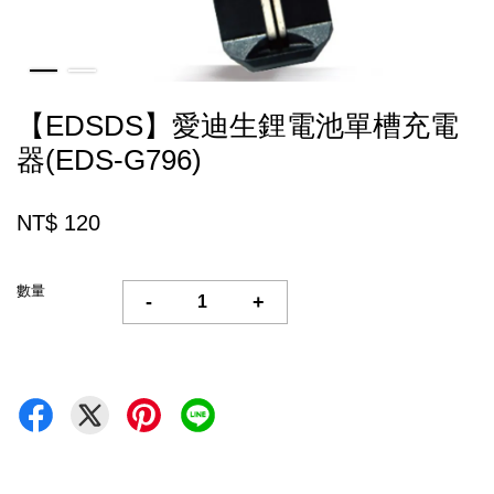
【EDSDS】愛迪生鋰電池單槽充電
器(EDS-G796)
NT$ 120
數量
-
+