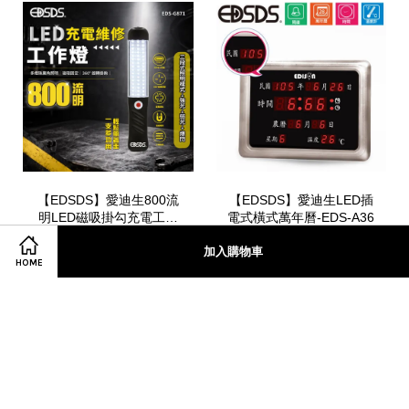
【EDSDS】愛迪生800流
【EDSDS】愛迪生LED插
明LED磁吸掛勾充電工作
電式橫式萬年曆-EDS-A36
燈(EDS-G871)
NT$ 300
NT$ 700
加入購物車
HOME
加入購物車
加入購物車