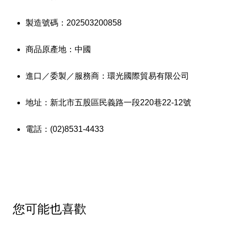
製造號碼：202503200858
商品原產地：中國
進口／委製／服務商：環光國際貿易有限公司
地址：新北市五股區民義路一段220巷22-12號
電話：(02)8531-4433
您可能也喜歡