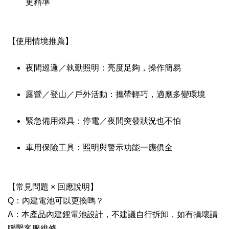
更精準
【使用情境推薦】
夜間巡邏／執勤照明：亮度足夠，操作簡易
露營／登山／戶外活動：攜帶輕巧，適應多變環境
緊急備用燈具：停電／夜間突發狀況也不怕
車用保險工具：照明與警示功能一應俱全
【常見問題 × 回應說明】
Q：內建電池可以更換嗎？
A：本產品內建鋰電池設計，不建議自行拆卸，如有損壞請
聯繫客服維修。