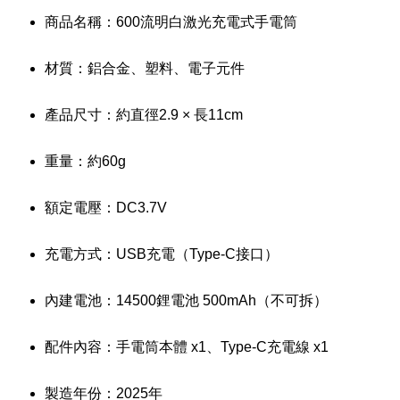
商品名稱：600流明白激光充電式手電筒
材質：鋁合金、塑料、電子元件
產品尺寸：約直徑2.9 × 長11cm
重量：約60g
額定電壓：DC3.7V
充電方式：USB充電（Type-C接口）
內建電池：14500鋰電池 500mAh（不可拆）
配件內容：手電筒本體 x1、Type-C充電線 x1
製造年份：2025年