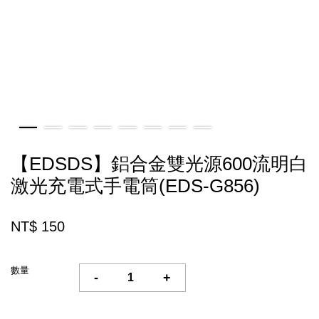
【EDSDS】鋁合金雙光源600流明白
激光充電式手電筒(EDS-G856)
NT$ 150
數量
-
+