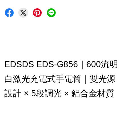
EDSDS EDS-G856｜600流明
白激光充電式手電筒｜雙光源
設計 × 5段調光 × 鋁合金材質