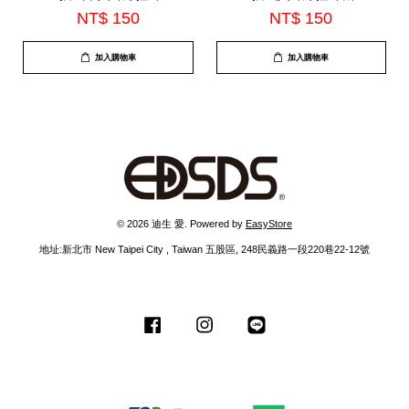
內建麥克風(EDS-C527)
建麥克風(EDS-C525)
NT$ 150
NT$ 150
加入購物車
加入購物車
© 2026 迪生 愛. Powered by
EasyStore
地址:新北市 New Taipei City , Taiwan 五股區, 248民義路一段220巷22-12號
Facebook
Instagram
Line