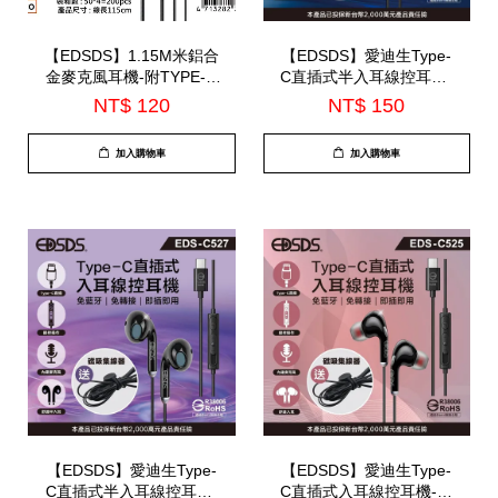
【EDSDS】1.15M米鋁合
【EDSDS】愛迪生Type-
金麥克風耳機-附TYPE-C
C直插式半入耳線控耳機-
轉接線(EDS-C524)
內建麥克風(EDS-C536)
NT$ 120
NT$ 150
加入購物車
加入購物車
【EDSDS】愛迪生Type-
【EDSDS】愛迪生Type-
C直插式半入耳線控耳機-
C直插式入耳線控耳機-內