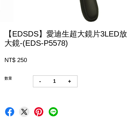
【EDSDS】愛迪生超大鏡片3LED放
大鏡-(EDS-P5578)
NT$ 250
數量
-
+