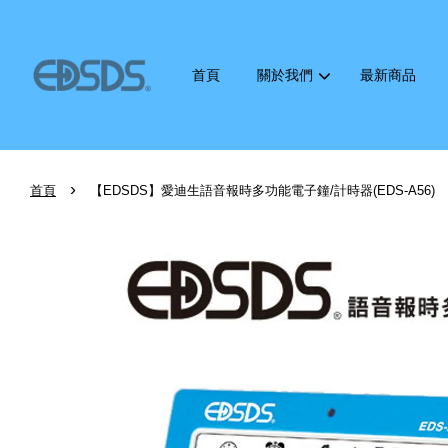
首頁
關於我們
最新商品
›
首頁
【EDSDS】愛迪生語音報時多功能電子鐘/計時器(EDS-A56)