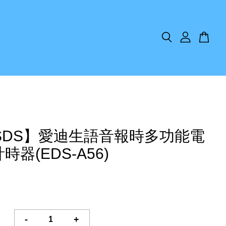
SDS】愛迪生語音報時多功能電
時器(EDS-A56)
-
+