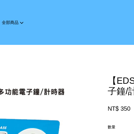
全部商品
您的購物車目前還是空的。
繼續購物
【ED
子鐘/計
NT$ 350
數量