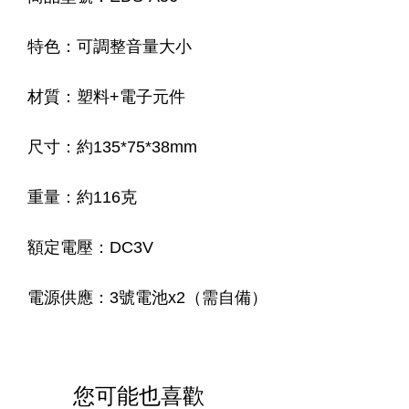
特色：可調整音量大小
材質：塑料+電子元件
尺寸：約135*75*38mm
重量：約116克
額定電壓：DC3V
電源供應：3號電池x2（需自備）
您可能也喜歡