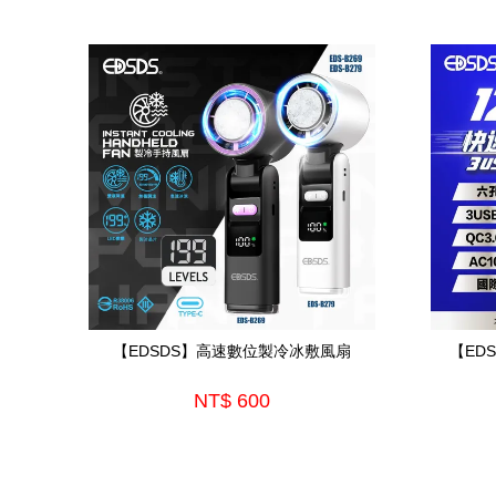
【EDSDS】高速數位製冷冰敷風扇
【ED
NT$ 600