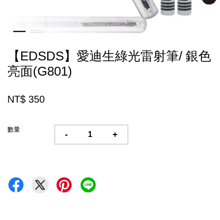
【EDSDS】愛迪生綠光雷射筆/ 銀色
亮面(G801)
NT$ 350
數量
-
+