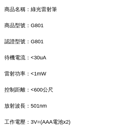
商品名稱：綠光雷射筆
商品型號：G801
認證型號：G801
待機電流：<30uA
雷射功率：<1mW
控制距離：<600公尺
放射波長：501nm
工作電壓：3V=(AAA電池x2)