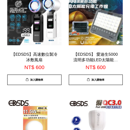
【EDSDS】高速數位製冷
【EDSDS】 愛迪生5000
冰敷風扇
流明多功能LED太陽能充
電工作燈(EDS-G867)
NT$ 600
NT$ 600
加入購物車
加入購物車