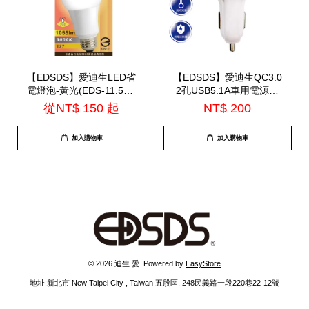
【EDSDS】愛迪生LED省
【EDSDS】愛迪生QC3.0
電燈泡-黃光(EDS-11.5W-
2孔USB5.1A車用電源供
Y.EDS-15W-Y)
應器(EDS-USB34)
從
NT$ 150
起
NT$ 200
加入購物車
加入購物車
© 2026 迪生 愛. Powered by
EasyStore
地址:新北市 New Taipei City , Taiwan 五股區, 248民義路一段220巷22-12號