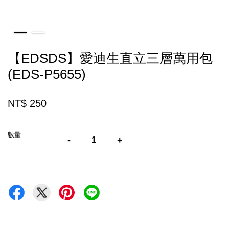
【EDSDS】愛迪生直立三層萬用包
(EDS-P5655)
NT$ 250
數量
-
+