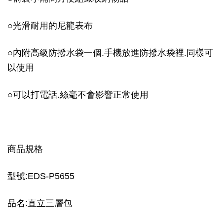
○
光滑耐用的尼龍表布
○
內附高級防撥水袋一個.手機放進防撥水袋裡.同樣可
以使用
○
可以打電話.絲毫不會影響正常使用
商品規格
型號:EDS-P5655
品名:直立三層包