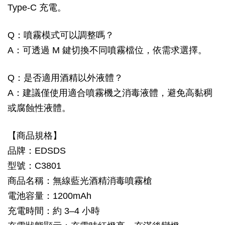
Type-C 充電。
Q：噴霧模式可以調整嗎？
A：可透過 M 鍵切換不同噴霧檔位，依需求選擇。
Q：是否適用酒精以外液體？
A：建議僅使用適合噴霧機之消毒液體，避免高黏稠
或腐蝕性液體。
【商品規格】
品牌：EDSDS
型號：C3801
商品名稱：無線藍光酒精消毒噴霧槍
電池容量：1200mAh
充電時間：約 3–4 小時