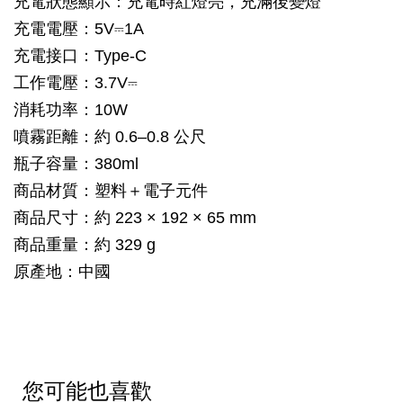
充電狀態顯示：充電時紅燈亮，充滿後變燈
充電電壓：5V⎓1A
充電接口：Type-C
工作電壓：3.7V⎓
消耗功率：10W
噴霧距離：約 0.6–0.8 公尺
瓶子容量：380ml
商品材質：塑料＋電子元件
商品尺寸：約 223 × 192 × 65 mm
商品重量：約 329 g
原產地：中國
您可能也喜歡