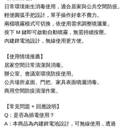
日常環境衛生消毒使用，適合居家與公共空間防疫。
輕便圓弧手把設計，單手操作好拿不費力。
兩檔噴霧模式可切換，依使用需求調整噴灑量。
按下 M 鍵即可啟動自動噴霧，無需持續按壓。
內建鋰電池設計，無線使用更方便。
【使用情境推薦】
居家空間日常清潔與消毒。
辦公室、會議室環境防疫使用。
公共場所桌面、門把、家具表面噴灑消毒。
商用空間防疫清潔作業。
【常見問題 × 回應說明】
Q：是否為插電使用？
A：本商品為內建鋰電池設計，可無線使用，透過