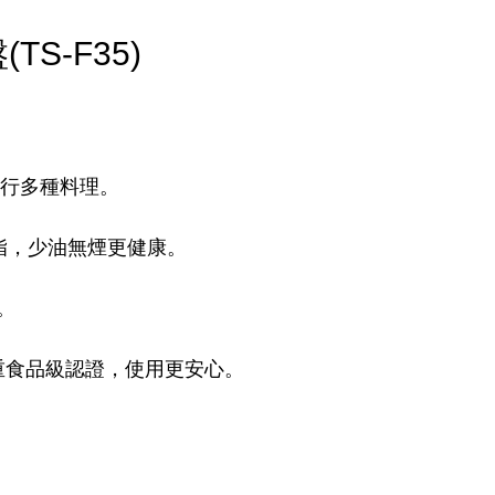
S-F35)
進行多種料理。
脂，少油無煙更健康。
。
雙重食品級認證，使用更安心。
。