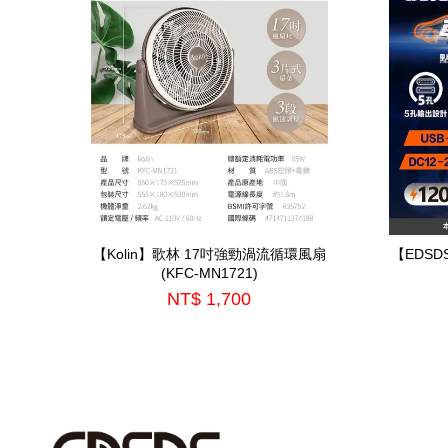
【Kolin】歌林 17吋強勁渦流循環風扇
【EDS
(KFC-MN1721)
NT$ 1,700