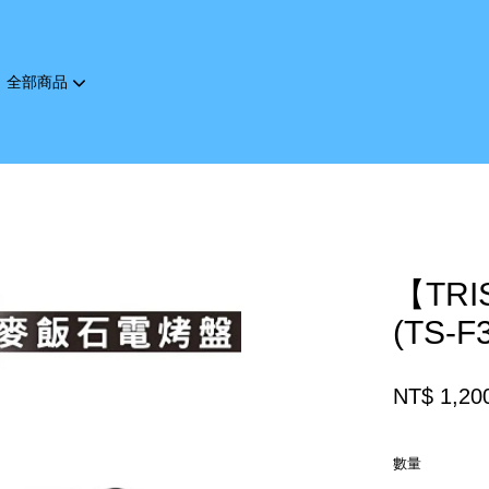
全部商品
您的購物車目前還是空的。
繼續購物
【TR
(TS-F
NT$ 1,20
數量