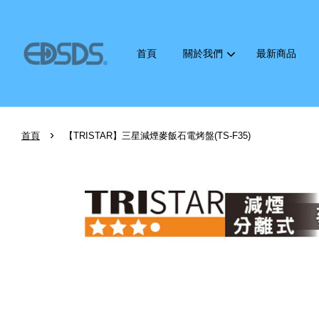
首頁
關於我們
最新商品
›
首頁
【TRISTAR】三星減煙麥飯石電烤盤(TS-F35)