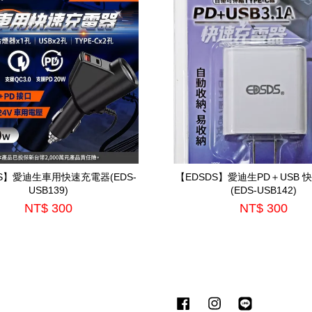
DS】愛迪生車用快速充電器(EDS-
【EDSDS】愛迪生PD＋USB 
USB139)
(EDS-USB142)
NT$ 300
NT$ 300
Facebook
Instagram
Line