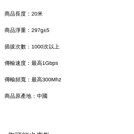
商品長度：20米
商品淨重：297g±5
插拔次數：1000次以上
傳輸速度：最高1Gbps
傳輸頻寬：最高300Mhz
商品原產地：中國