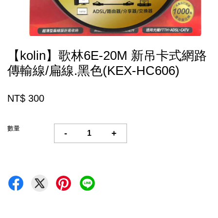
【kolin】歌林6E-20M 新吊卡式網路
傳輸線/扁線.黑色(KEX-HC606)
NT$ 300
數量
-
+