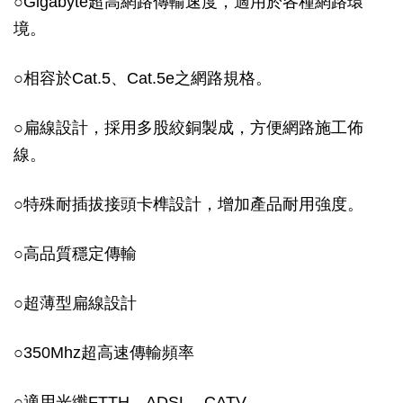
○Gigabyte超高網路傳輸速度，適用於各種網路環
境。
○相容於Cat.5、Cat.5e之網路規格。
○扁線設計，採用多股絞銅製成，方便網路施工佈
線。
○特殊耐插拔接頭卡榫設計，增加產品耐用強度。
○高品質穩定傳輸
○超薄型扁線設計
○350Mhz超高速傳輸頻率
○適用光纖FTTH、ADSL、CATV