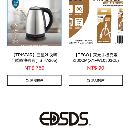
【TRISTAR】三星2L尖嘴
【TECO】東元手機充電
不銹鋼快煮壼(TS-HA205)
線30CM(XYFWL0303CL)
NT$ 750
NT$ 90
加入購物車
加入購物車