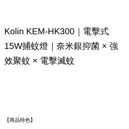
Kolin KEM-HK300｜電擊式
15W捕蚊燈｜奈米銀抑菌 × 強
效聚蚊 × 電擊滅蚊
【商品特色】