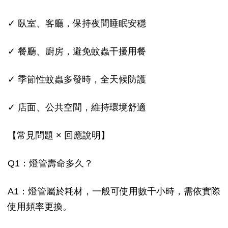
✓ 臥室、客廳，保持夜間睡眠安穩
✓ 餐廳、廚房，避免蚊蟲干擾用餐
✓ 季節性蚊蟲多發時，全天候防護
✓ 店面、公共空間，維持環境舒適
【常見問題 × 回應說明】
Q1：燈管壽命多久？
A1：燈管屬於耗材，一般可使用數千小時，需依實際
使用頻率更換。