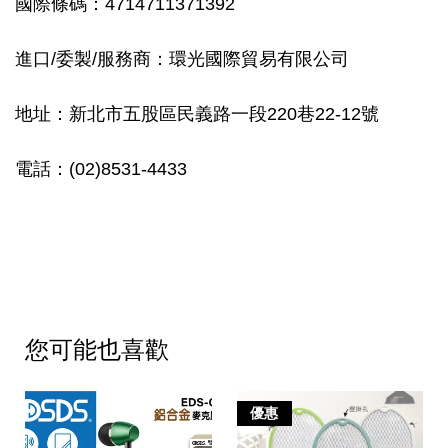
國際條碼：4714711371392
進口/委製/服務商：環光國際貿易有限公司
地址：新北市五股區民義路一段220巷22-12號
電話：(02)8531-4433
您可能也喜歡
優惠