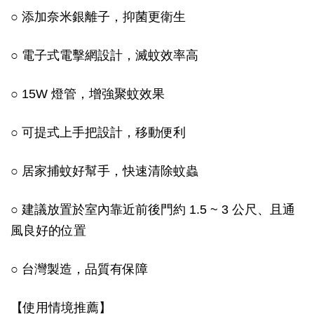
○ 添加奈米銀離子，抑菌更衛生
○ 電子式電擊網設計，滅蚊效率高
○ 15W 燈管，增強聚蚊效果
○ 可提式上手把設計，移動便利
○ 居家捕蚊好幫手，快速清除蚊蟲
○ 建議放置於室內靠近前後門約 1.5 ~ 3 公尺、且通
風良好的位置
○ 台灣製造，品質有保障
【使用情境推薦】