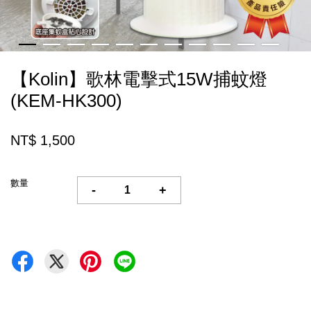
【Kolin】歌林電擊式15W捕蚊燈
(KEM-HK300)
NT$ 1,500
數量
-
+