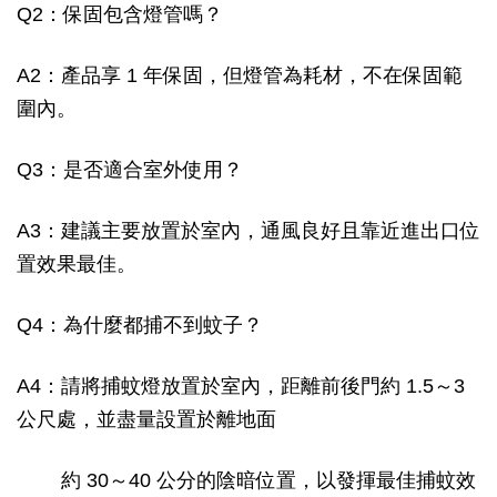
Q2：保固包含燈管嗎？
A2：產品享 1 年保固，但燈管為耗材，不在保固範
圍內。
Q3：是否適合室外使用？
A3：建議主要放置於室內，通風良好且靠近進出口位
置效果最佳。
Q4：為什麼都捕不到蚊子？
A4：請將捕蚊燈放置於室內，距離前後門約 1.5～3
公尺處，並盡量設置於離地面
約 30～40 公分的陰暗位置，以發揮最佳捕蚊效