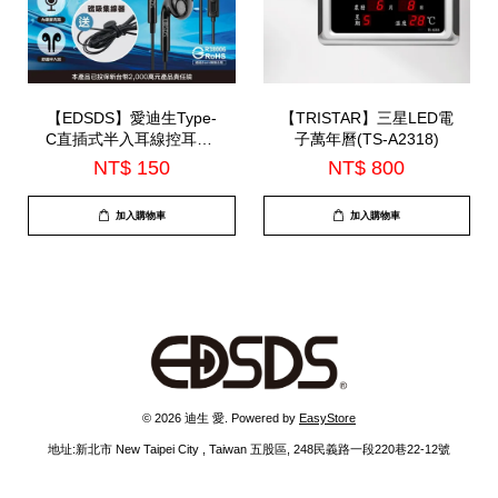
【EDSDS】愛迪生Type-
【TRISTAR】三星LED電
C直插式半入耳線控耳機-
子萬年曆(TS-A2318)
內建麥克風(EDS-C536)
NT$ 150
NT$ 800
加入購物車
加入購物車
© 2026 迪生 愛. Powered by
EasyStore
地址:新北市 New Taipei City , Taiwan 五股區, 248民義路一段220巷22-12號