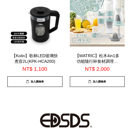
【Kolin】歌林LED玻璃快
【MATRIC】松木4in1多
煮壼2L(KPK-HCA200)
功能隨行杯食材調理機
(MG-FC0323MA)
NT$ 1,100
NT$ 2,000
加入購物車
加入購物車