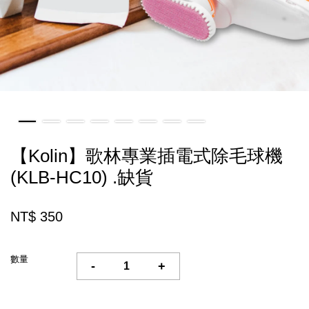
【Kolin】歌林專業插電式除毛球機
(KLB-HC10) .缺貨
NT$ 350
數量
-
+