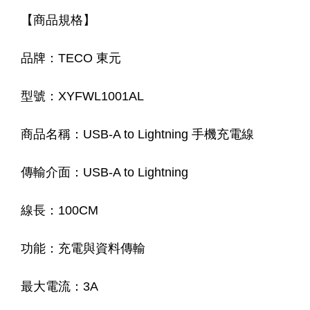
【商品規格】
品牌：TECO 東元
型號：XYFWL1001AL
商品名稱：USB-A to Lightning 手機充電線
傳輸介面：USB-A to Lightning
線長：100CM
功能：充電與資料傳輸
最大電流：3A