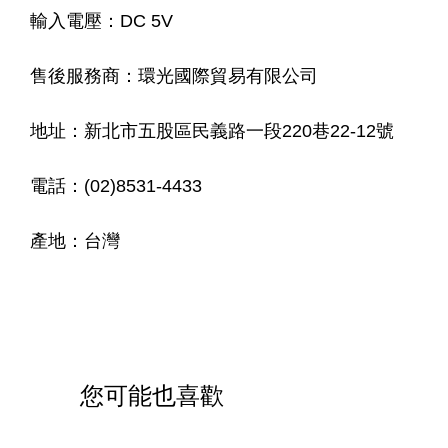
輸入電壓：DC 5V
售後服務商：環光國際貿易有限公司
地址：新北市五股區民義路一段220巷22-12號
電話：(02)8531-4433
產地：台灣
您可能也喜歡