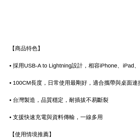
【商品特色】
• 採用USB-A to Lightning設計，相容iPhone、iP
• 100CM長度，日常使用最剛好，適合攜帶與桌面連
• 台灣製造，品質穩定，耐插拔不易斷裂
• 支援快速充電與資料傳輸，一線多用
【使用情境推薦】