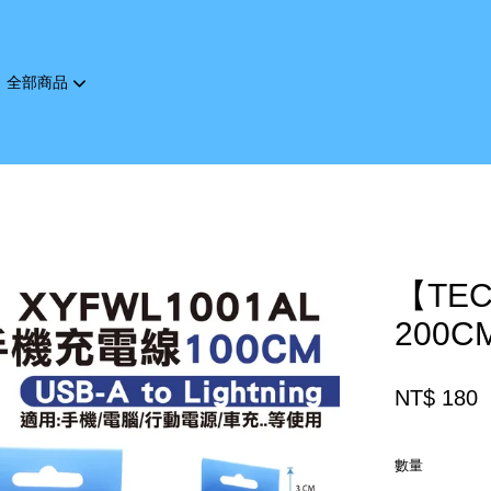
全部商品
您的購物車目前還是空的。
繼續購物
【TE
200C
NT$ 180
數量