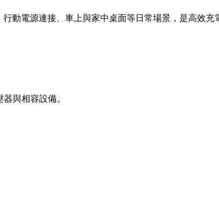
於辦公室、行動電源連接、車上與家中桌面等日常場景，是高效
壓器與相容設備。