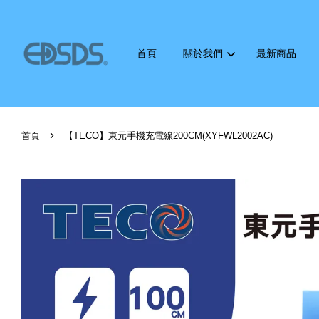
首頁
關於我們
最新商品
›
首頁
【TECO】東元手機充電線200CM(XYFWL2002AC)