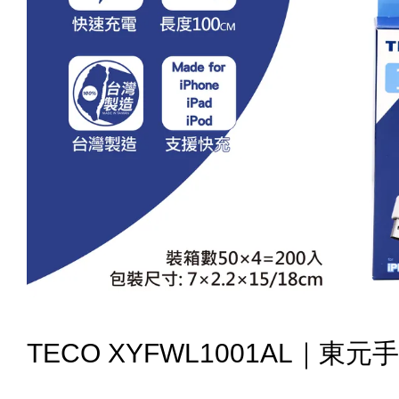
TECO XYFWL1001AL｜東元