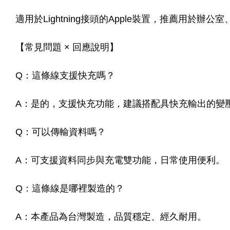
適用於Lightning接頭的Apple裝置，推薦用
【常見問題 × 回應說明】
Q：這條線支援快充嗎？
A：是的，支援快充功能，建議搭配具快充輸出的變
Q：可以傳輸資料嗎？
A：可支援資料同步與充電雙功能，日常使用便利。
Q：這條線是哪裡製造的？
A：本產品為台灣製造，品質穩定、經久耐用。