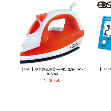
【Kolin】歌林蒸氣電燙斗-陶瓷底板(KAS-
【EDS
HCA04)
NT$ 750