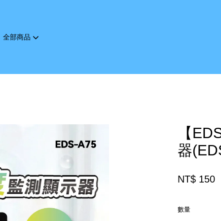
全部商品
您的購物車目前還是空的。
繼續購物
【ED
器(ED
NT$ 150
數量