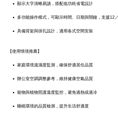
顯示大字清晰易讀，搭配低功耗省電設計
多功能操作模式，可顯示時間、日期與鬧鐘，支援12／
具備背架與掛孔設計，適用各式空間安裝
【使用情境推薦】
家庭環境溫濕度監測，確保舒適居住品質
辦公室空調調整參考，維持健康空氣品質
寵物與植物照護溫度監控，避免過熱或過冷
睡眠環境的品質檢測，提升生活舒適度