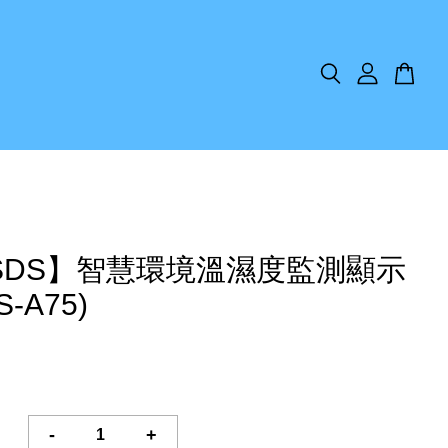
SDS】智慧環境溫濕度監測顯示
S-A75)
-
+