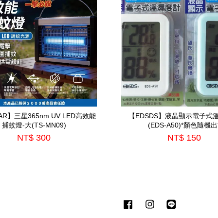
TAR】三星365nm UV LED高效能
【EDSDS】液晶顯示電子式
捕蚊燈-大(TS-MN09)
(EDS-A50)*顏色隨機出
NT$ 300
NT$ 150
Facebook
Instagram
Line