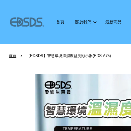
首頁
關於我們
最新商品
›
首頁
【EDSDS】智慧環境溫濕度監測顯示器(EDS-A75)