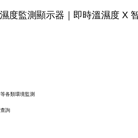
環境溫濕度監測顯示器｜即時溫濕度 X
物等各類環境監測
鍵查詢