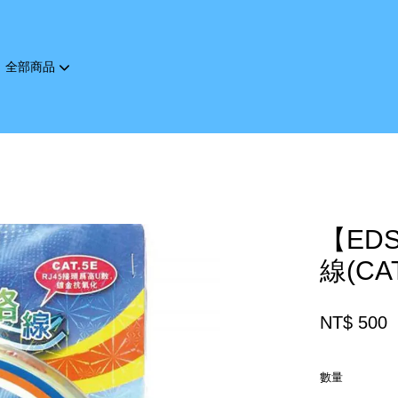
全部商品
您的購物車目前還是空的。
繼續購物
【ED
線(CAT
NT$ 500
數量