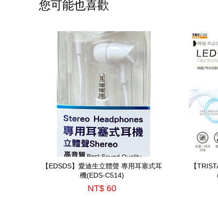
您可能也喜歡
【EDSDS】愛迪生立體聲 專用耳塞式耳
【TRI
機(EDS-C514)
NT$ 60