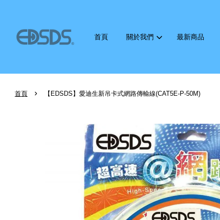
首頁
關於我們
最新商品
›
首頁
【EDSDS】愛迪生新吊卡式網路傳輸線(CAT5E-P-50M)