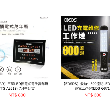
STAR】三星LED插電式電子萬年曆
【EDSDS】愛迪生800流明LE
(TS-A2619)-7月中到貨
充電工作燈(EDS-G871
NT$ 800
NT$ 300