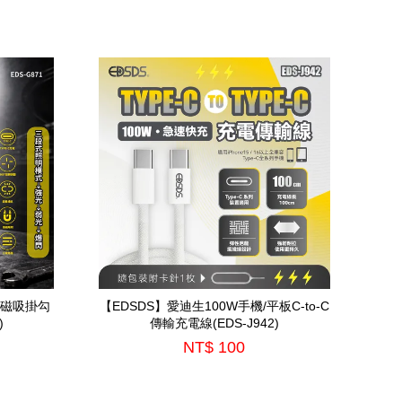
D磁吸掛勾
【EDSDS】愛迪生100W手機/平板C-to-C
)
傳輸充電線(EDS-J942)
NT$ 100