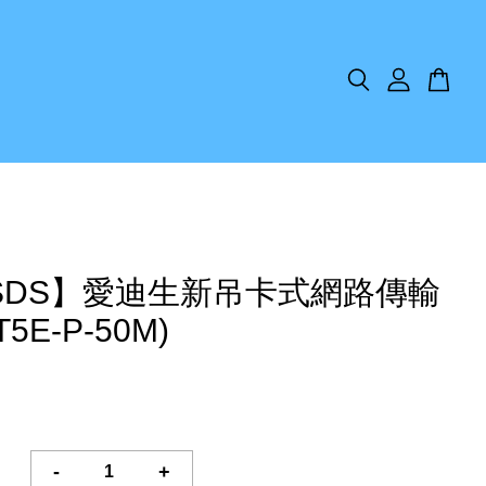
SDS】愛迪生新吊卡式網路傳輸
5E-P-50M)
-
+