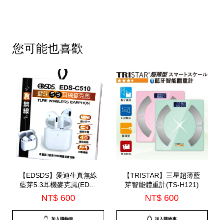
您可能也喜歡
【EDSDS】愛迪生真無線
【TRISTAR】三星超薄藍
藍芽5.3耳機麥克風(EDS-
芽智能體重計(TS-H121)
C510)-7月底到貨
NT$ 600
NT$ 600
加入購物車
加入購物車