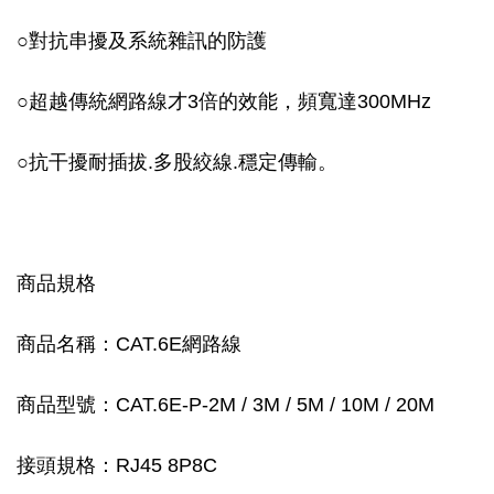
○對抗串擾及系統雜訊的防護
○
超越傳統網路線才3倍的效能，頻寬達300MHz
○
抗干擾耐插拔.多股絞線.穩定傳輸。
商品規格
商品名稱：CAT.6E網路線
商品型號：CAT.6E-P-2M / 3M / 5M / 10M / 20M
接頭規格：RJ45 8P8C