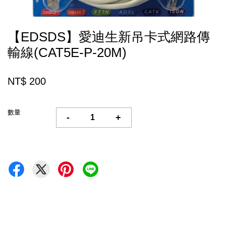
【EDSDS】愛迪生新吊卡式網路傳
輸線(CAT5E-P-20M)
NT$ 200
數量
-
+