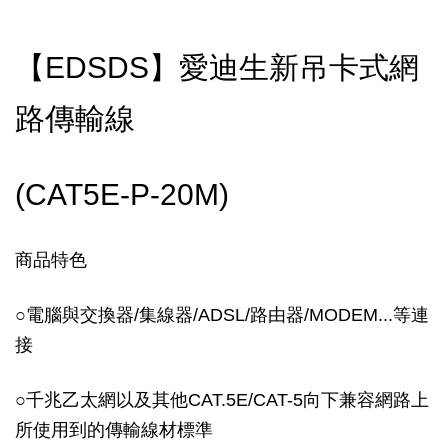
【EDSDS】愛迪生新吊卡式網
路傳輸線
(CAT5E-P-20M)
商品特色
○電腦與交換器/集線器/ADSL/路由器/MODEM...等連
接
○千兆乙太網以及其他CAT.5E/CAT-5向下兼容網路上
所使用到的傳輸線材標準