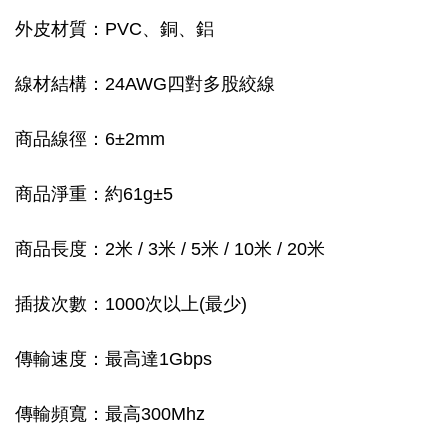
外皮材質：PVC、銅、鋁
線材結構：24AWG四對多股絞線
商品線徑：6±2mm
商品淨重：約61g±5
商品長度：2米 / 3米 / 5米 / 10米 / 20米
插拔次數：1000次以上(最少)
傳輸速度：最高達1Gbps
傳輸頻寬：最高300Mhz