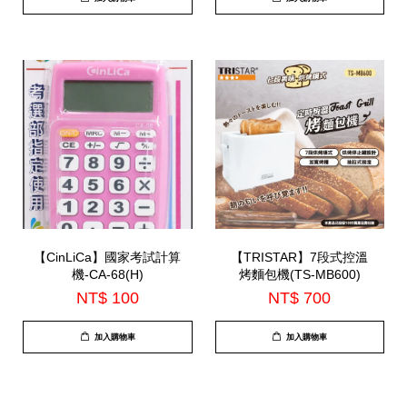
【CinLiCa】國家考試計算
【TRISTAR】7段式控溫
機-CA-68(H)
烤麵包機(TS-MB600)
NT$ 100
NT$ 700
加入購物車
加入購物車