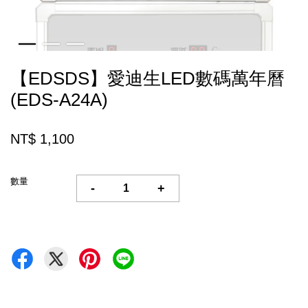
【EDSDS】愛迪生LED數碼萬年曆
(EDS-A24A)
NT$ 1,100
數量
-
+