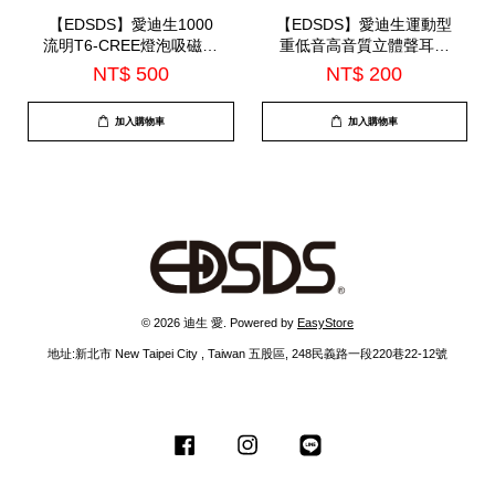
【EDSDS】愛迪生1000
【EDSDS】愛迪生運動型
流明T6-CREE燈泡吸磁手
重低音高音質立體聲耳機
電筒(EDS-G683)
(EDS-C421)*顏色隨機出*
NT$ 500
NT$ 200
加入購物車
加入購物車
© 2026 迪生 愛. Powered by
EasyStore
地址:新北市 New Taipei City , Taiwan 五股區, 248民義路一段220巷22-12號
Facebook
Instagram
Line