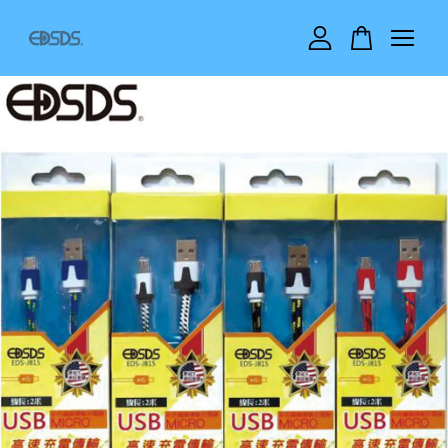
您的購物車目前還是空的。
繼續購物