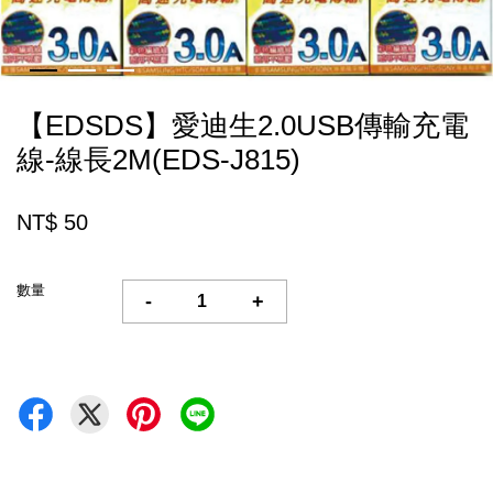
【EDSDS】愛迪生2.0USB傳輸充電
線-線長2M(EDS-J815)
NT$ 50
數量
-
+