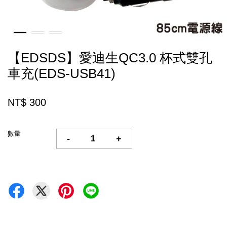
【EDSDS】愛迪生QC3.0 杯式雙孔
車充(EDS-USB41)
NT$ 300
數量
-
+