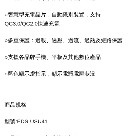
○
智慧型充電晶片，自動識別裝置，支持
QC3.0/QC2.0快速充電
○
多重保護：過載、過壓、過流、過熱及短路保護
○
支援各品牌手機、平板及其他數位產品
○
藍色顯示燈指示，顯示電瓶電壓狀況
商品規格
型號:EDS-USU41