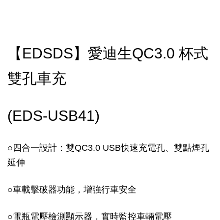
【EDSDS】愛迪生QC3.0 杯式
雙孔車充
(EDS-USB41)
○
四合一設計：雙QC3.0 USB快速充電孔、雙點煙孔
延伸
○
車載擊破器功能，增強行車安全
○
電瓶電壓檢測顯示器，實時監控車輛電壓