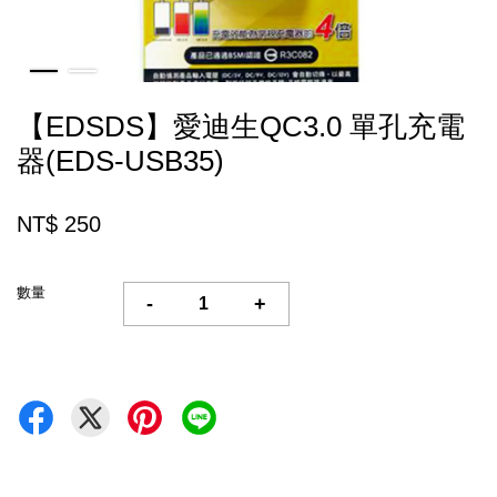
【EDSDS】愛迪生QC3.0 單孔充電
器(EDS-USB35)
NT$ 250
數量
-
+