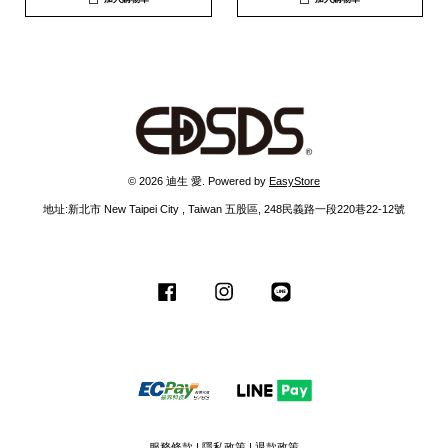
© 2026 迪生 愛. Powered by
EasyStore
地址:新北市 New Taipei City , Taiwan 五股區, 248民義路一段220巷22-12號
Facebook
Instagram
Line
服務條款
|
隱私政策
|
退款政策