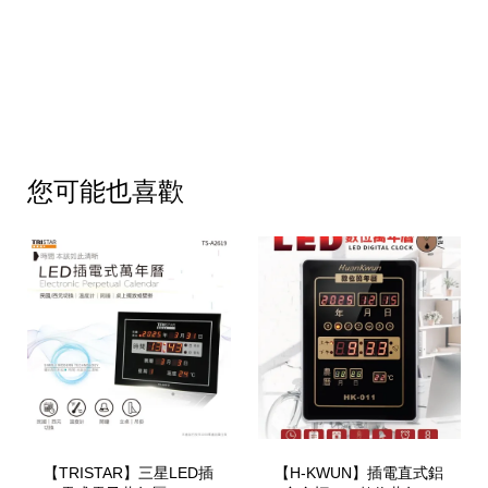
您可能也喜歡
【TRISTAR】三星LED插
【H-KWUN】插電直式鋁