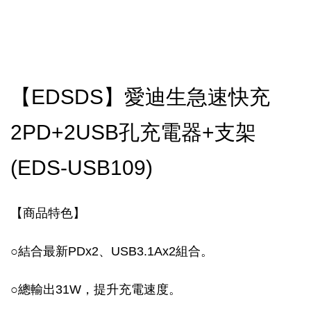
【EDSDS】愛迪生急速快充
2PD+2USB孔充電器+支架
(EDS-USB109)
【商品特色】
○
結合最新PDx2、USB3.1Ax2組合。
○
總輸出31W，提升充電速度。