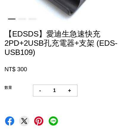
【EDSDS】愛迪生急速快充
2PD+2USB孔充電器+支架 (EDS-
USB109)
NT$ 300
數量
-
+