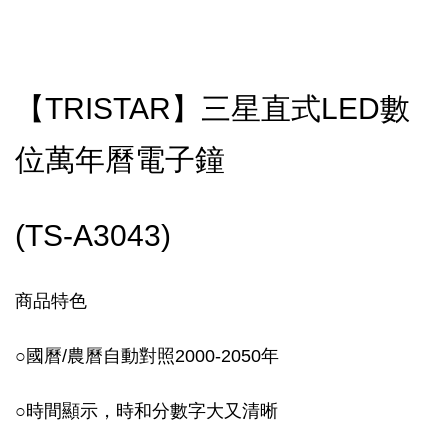
【TRISTAR】三星直式LED數
位萬年曆電子鐘
(TS-A3043)
商品特色
○
國曆/農曆自動對照2000-2050年
○
時間顯示，時和分數字大又清晰