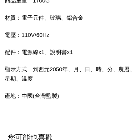
商品重量：1700G
材質：電子元件、玻璃、鋁合金
電壓：110V/60Hz
配件：電源線x1、說明書x1
顯示方式：到西元2050年、月、日、時、分、農曆、
星期、溫度
產地：中國(台灣監製)
您可能也喜歡