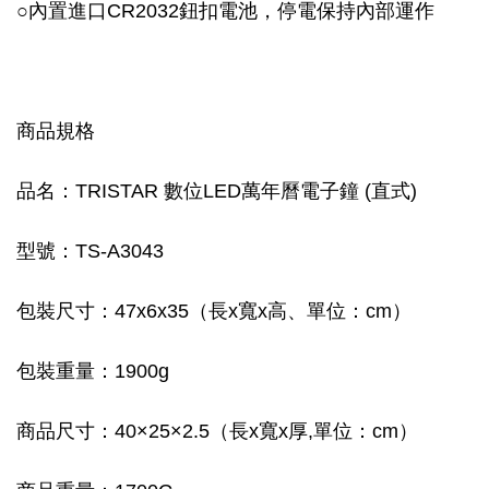
○
內置進口CR2032鈕扣電池，停電保持內部運作
商品規格
品名：TRISTAR 數位LED萬年曆電子鐘 (直式)
型號：TS-A3043
包裝尺寸：47x6x35（長x寬x高、單位：cm）
包裝重量：1900g
商品尺寸：40×25×2.5（長x寬x厚,單位：cm）