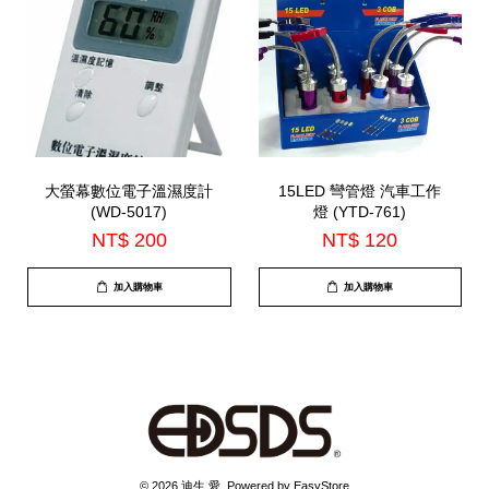
大螢幕數位電子溫濕度計
15LED 彎管燈 汽車工作
(WD-5017)
燈 (YTD-761)
NT$ 200
NT$ 120
加入購物車
加入購物車
© 2026 迪生 愛. Powered by
EasyStore