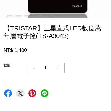
【TRISTAR】三星直式LED數位萬
年曆電子鐘(TS-A3043)
NT$ 1,400
數量
-
+