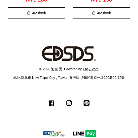
加入購物車
加入購物車
© 2026 迪生 愛. Powered by
EasyStore
地址:新北市 New Taipei City , Taiwan 五股區, 248民義路一段220巷22-12號
Facebook
Instagram
Line