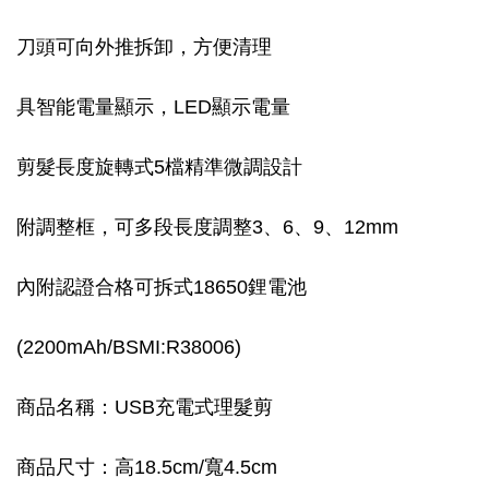
刀頭可向外推拆卸，方便清理
具智能電量顯示，LED顯示電量
剪髮長度旋轉式5檔精準微調設計
附調整框，可多段長度調整3、6、9、12mm
內附認證合格可拆式18650鋰電池
(2200mAh/BSMI:R38006)
商品名稱：USB充電式理髮剪
商品尺寸：高18.5cm/寬4.5cm