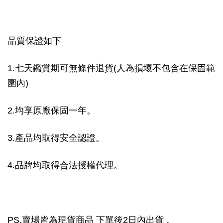
品質保證如下
1.七天鑑賞期可無條件退貨(人為損壞不包含在保固範
圍內)
2.均享原廠保固一年。
3.產品均取得安全認證。
4.品牌均取得合法授權代理。
PS.賣場皆為現貨商品 下單後2日內出貨 。