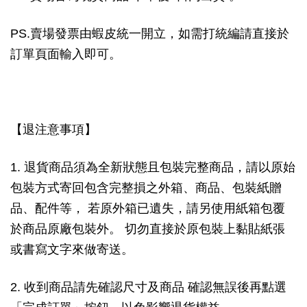
PS.賣場發票由蝦皮統一開立，如需打統編請直接於
訂單頁面輸入即可。
【退注意事項】
1. 退貨商品須為全新狀態且包裝完整商品，請以原始
包裝方式寄回包含完整損之外箱、商品、包裝紙贈
品、配件等， 若原外箱已遺失，請另使用紙箱包覆
於商品原廠包裝外。 切勿直接於原包裝上黏貼紙張
或書寫文字來做寄送。
2. 收到商品請先確認尺寸及商品 確認無誤後再點選