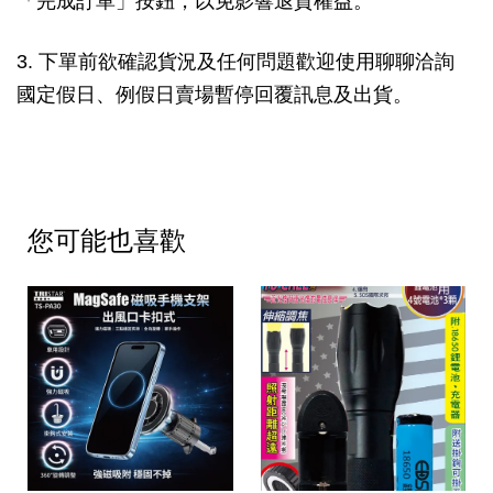
「完成訂單」按鈕，以免影響退貨權益。
3. 下單前欲確認貨況及任何問題歡迎使用聊聊洽詢
國定假日、例假日賣場暫停回覆訊息及出貨。
您可能也喜歡