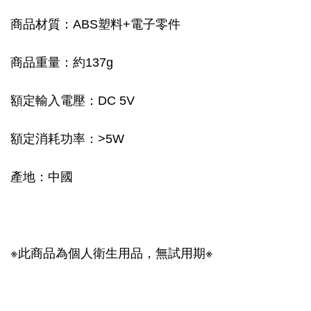
商品材質：ABS塑料+電子零件
商品重量：約137g
額定輸入電壓：DC 5V
額定消耗功率：>5W
產地：中國
※此商品為個人衛生用品，無試用期※