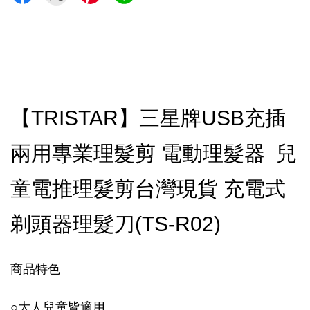
【TRISTAR】三星牌USB充插
兩用專業理髮剪 電動理髮器 兒
童電推理髮剪台灣現貨 充電式
剃頭器理髮刀(TS-R02)
商品特色
○
大人兒童皆適用