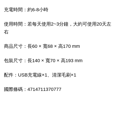
充電時間：約6-8小時
使用時間：若每天使用2~3分鐘，大約可使用20天左
右
商品尺寸：長60 × 寬68 × 高170 mm
包裝尺寸：長140 × 寬70 × 高193 mm
配件：USB充電線×1、清潔毛刷×1
國際條碼：4714711370777