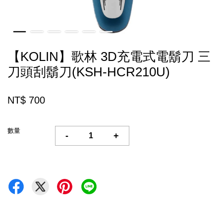
【KOLIN】歌林 3D充電式電鬍刀 三
刀頭刮鬍刀(KSH-HCR210U)
NT$ 700
數量
-
+