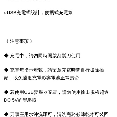
○
USB充電式設計，便攜式充電線
《 注意事項 》
◆ 充電中，請勿同時開啟刮鬍刀使用
◆ 充電無指示燈號，請留意充電時間自行拔除插
頭，以免過度充電影響電池正常壽命
◆ 若使用USB變壓器充電，請勿使用輸出規格超過
DC 5V的變壓器
◆ 刀頭座用水沖洗即可，清洗完務必晾乾才可裝回