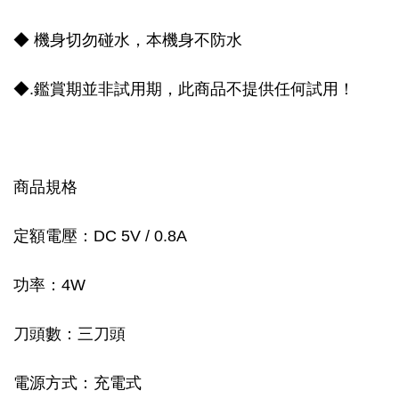
◆ 機身切勿碰水，本機身不防水
◆.鑑賞期並非試用期，此商品不提供任何試用！
商品規格
定額電壓：DC 5V / 0.8A
功率：4W
刀頭數：三刀頭
電源方式：充電式