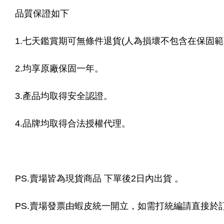
品質保證如下
1.七天鑑賞期可無條件退貨(人為損壞不包含在保固範
2.均享原廠保固一年。
3.產品均取得安全認證。
4.品牌均取得合法授權代理。
PS.賣場皆為現貨商品 下單後2日內出貨 。
PS.賣場發票由蝦皮統一開立，如需打統編請直接於