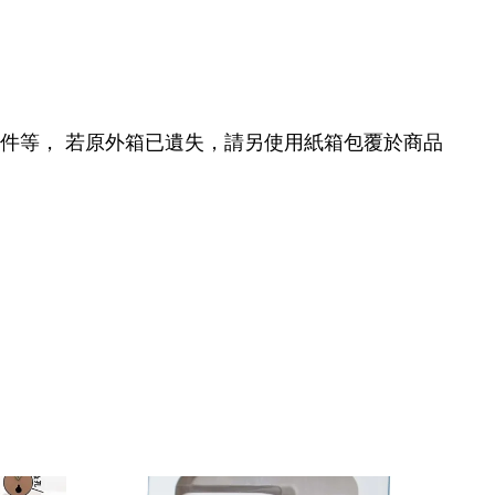
配件等， 若原外箱已遺失，請另使用紙箱包覆於商品