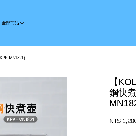
全部商品
您的購物車目前還是空的。
K-MN1821)
繼續購物
【KO
鋼快煮
MN18
NT$ 1,20