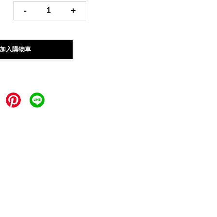
-
+
加入購物車