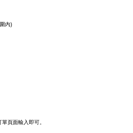
圍內)
訂單頁面輸入即可。