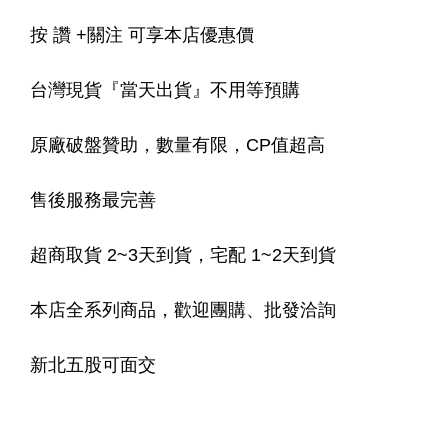
按 讚 +關注 可享本店優惠價
台灣現貨『當天出貨』不用等預購
原廠破盤贊助，數量有限，CP值超高
售後服務最完善
超商取貨 2~3天到貨，宅配 1~2天到貨
本店全系列商品，歡迎團購、批發洽詢
新北五股可面交