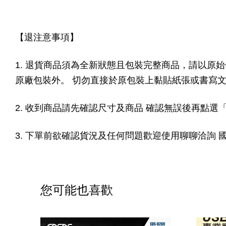
【退注意事項】
1. 退貨商品須為全新狀態且包裝完整商品，請以原
原廠包裝外。 切勿直接於原包裝上黏貼紙張或書寫
2. 收到商品請先確認尺寸及商品 確認無誤後再點
3. 下單前欲確認貨況及任何問題歡迎使用聊聊洽詢
您可能也喜歡