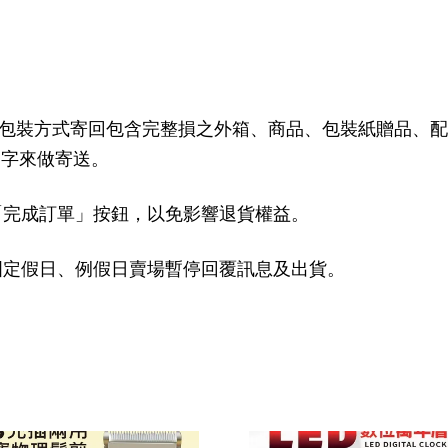
始包裝方式寄回包含完整損之外箱、商品、包裝紙贈品、
文字來做寄送。
選「完成訂單」按鈕，以免影響退貨權益。
 國定假日、例假日賣場暫停回覆訊息及出貨。