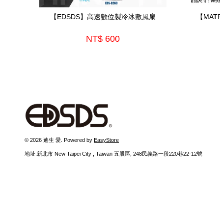
【EDSDS】高速數位製冷冰敷風扇
【MA
NT$ 600
© 2026 迪生 愛. Powered by
EasyStore
地址:新北市 New Taipei City , Taiwan 五股區, 248民義路一段220巷22-12號