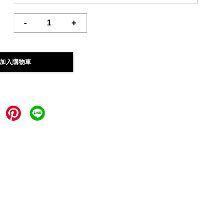
-
+
加入購物車