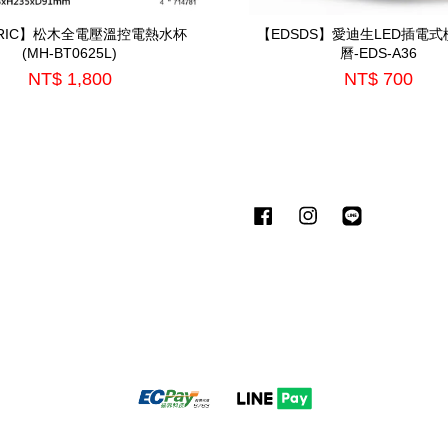
TRIC】松木全電壓溫控電熱水杯
【EDSDS】愛迪生LED插電
(MH-BT0625L)
曆-EDS-A36
NT$ 1,800
NT$ 700
Facebook
Instagram
Line