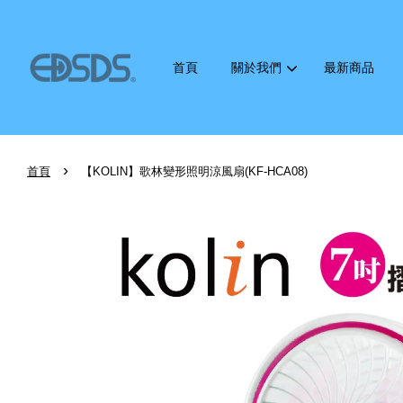
首頁
關於我們
最新商品
›
首頁
【KOLIN】歌林變形照明涼風扇(KF-HCA08)