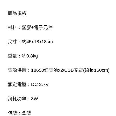
商品規格
材料：塑膠+電子元件
尺寸：約45x18x18cm
重量：約0.8kg
電源供應：18650鋰電池x2/USB充電(線長150cm)
額定電壓：DC 3.7V
消耗功率：3W
包裝：盒裝