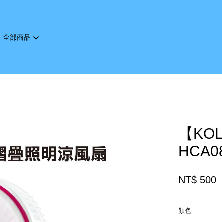
全部商品
您的購物車目前還是空的。
繼續購物
【KO
HCA0
NT$ 500
顏色