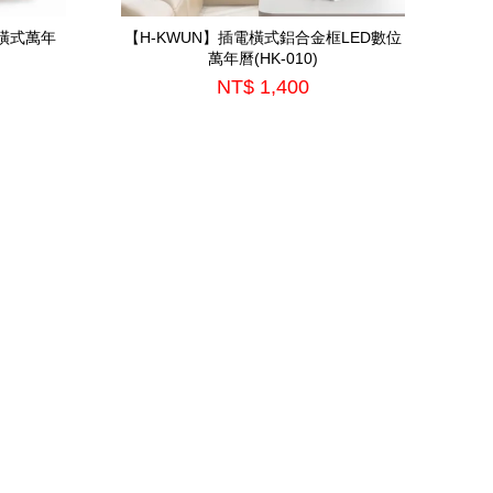
式橫式萬年
【H-KWUN】插電橫式鋁合金框LED數位
萬年曆(HK-010)
NT$ 1,400