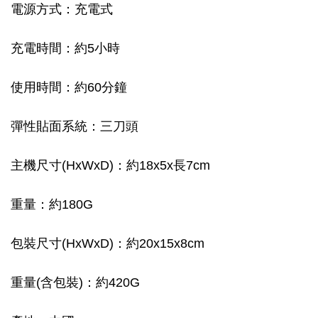
電源方式：充電式
充電時間：約5小時
使用時間：約60分鐘
彈性貼面系統：三刀頭
主機尺寸(HxWxD)：約18x5x長7cm
重量：約180G
包裝尺寸(HxWxD)：約20x15x8cm
重量(含包裝)：約420G