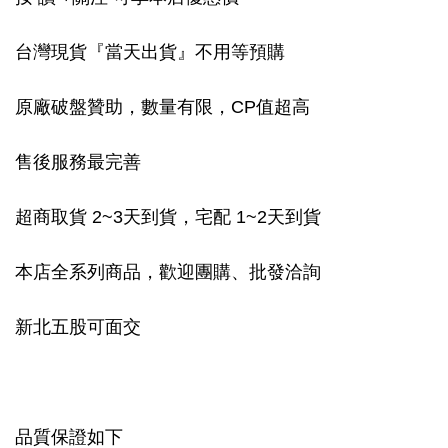
台灣現貨『當天出貨』不用等預購
原廠破盤贊助，數量有限，CP值超高
售後服務最完善
超商取貨 2~3天到貨，宅配 1~2天到貨
本店全系列商品，歡迎團購、批發洽詢
新北五股可面交
品質保證如下