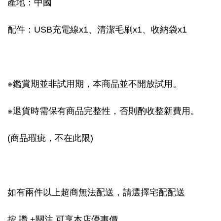
產地：中國
配件：USB充電線x1、清潔毛刷x1、收納袋x1
※鑑賞期並非試用期，本商品並不開放試用。
※退貨時需保有商品完整性，否則酌收整新費用。
(商品瑕疵，不在此限)
如有兩件以上超商無法配送，請選擇宅配配送
按 讚 +關注 可享本店優惠價