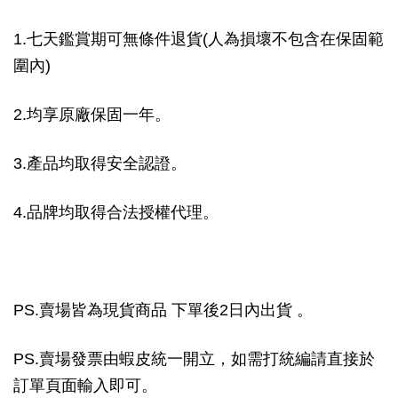
1.七天鑑賞期可無條件退貨(人為損壞不包含在保固範
圍內)
2.均享原廠保固一年。
3.產品均取得安全認證。
4.品牌均取得合法授權代理。
PS.賣場皆為現貨商品 下單後2日內出貨 。
PS.賣場發票由蝦皮統一開立，如需打統編請直接於
訂單頁面輸入即可。