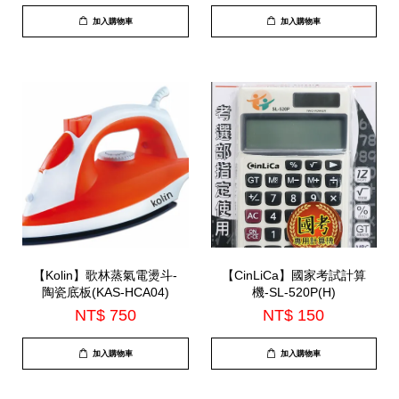
加入購物車
加入購物車
【Kolin】歌林蒸氣電燙斗-
【CinLiCa】國家考試計算
陶瓷底板(KAS-HCA04)
機-SL-520P(H)
NT$ 750
NT$ 150
加入購物車
加入購物車