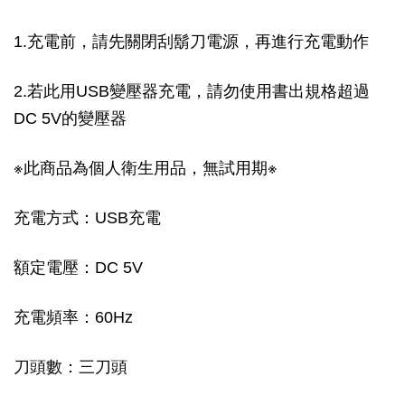
1.充電前，請先關閉刮鬍刀電源，再進行充電動作
2.若此用USB變壓器充電，請勿使用書出規格超過
DC 5V的變壓器
※此商品為個人衛生用品，無試用期※
充電方式：USB充電
額定電壓：DC 5V
充電頻率：60Hz
刀頭數：三刀頭