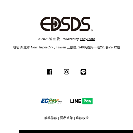
© 2026 迪生 愛. Powered by
EasyStore
地址:新北市 New Taipei City , Taiwan 五股區, 248民義路一段220巷22-12號
Facebook
Instagram
Line
服務條款
|
隱私政策
|
退款政策