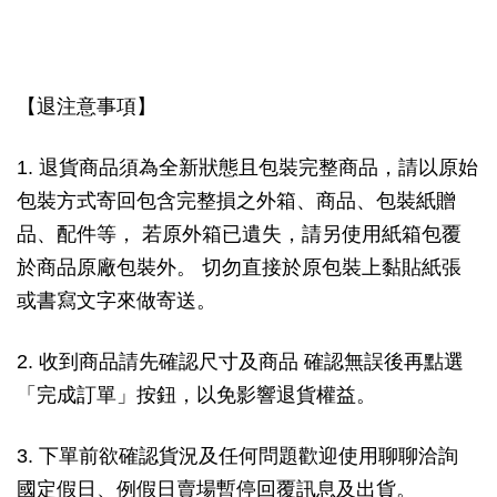
【退注意事項】
1. 退貨商品須為全新狀態且包裝完整商品，請以原始
包裝方式寄回包含完整損之外箱、商品、包裝紙贈
品、配件等， 若原外箱已遺失，請另使用紙箱包覆
於商品原廠包裝外。 切勿直接於原包裝上黏貼紙張
或書寫文字來做寄送。
2. 收到商品請先確認尺寸及商品 確認無誤後再點選
「完成訂單」按鈕，以免影響退貨權益。
3. 下單前欲確認貨況及任何問題歡迎使用聊聊洽詢
國定假日、例假日賣場暫停回覆訊息及出貨。