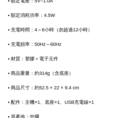
• 額定電壓：5V⎓1.0A
• 額定消耗功率：4.5W
• 充電時間：4～6小時（勿超過12小時）
• 充電頻率：50Hz～60Hz
• 材質：塑膠＋電子元件
• 商品重量：約314g（含底座）
• 商品尺寸：約52.5 × 22 × 9.4 cm
• 配件：主機×1、底座×1、USB充電線×1
• 原產地：中國