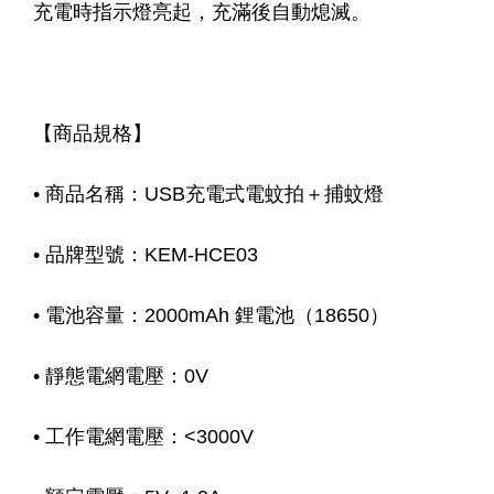
充電時指示燈亮起，充滿後自動熄滅。
【商品規格】
• 商品名稱：USB充電式電蚊拍＋捕蚊燈
• 品牌型號：KEM-HCE03
• 電池容量：2000mAh 鋰電池（18650）
• 靜態電網電壓：0V
• 工作電網電壓：<3000V