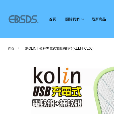
首頁
關於我們
最新商品
›
首頁
【KOLIN】歌林充電式電擊捕蚊拍(KEM-HCE03)