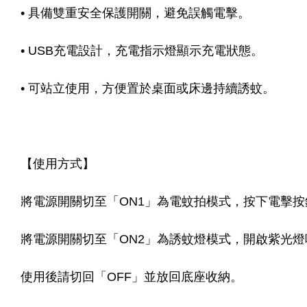
• 具備雙重安全保護開關，避免誤觸電擊。
• USB充電設計，充電指示燈顯示充電狀態。
• 可站立使用，方便置於桌面或床邊持續誘蚊。
【使用方式】
將電源開關切至「ON1」為電蚊拍模式，按下電擊
將電源開關切至「ON2」為誘蚊燈模式，開啟紫光燈
使用後請切回「OFF」並放回底座收納。