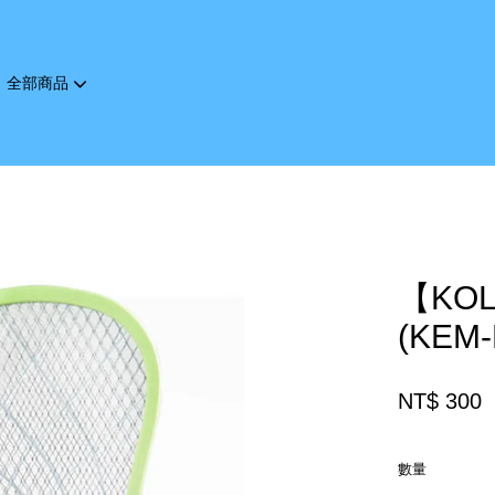
全部商品
您的購物車目前還是空的。
繼續購物
【KO
(KEM-
NT$ 300
數量