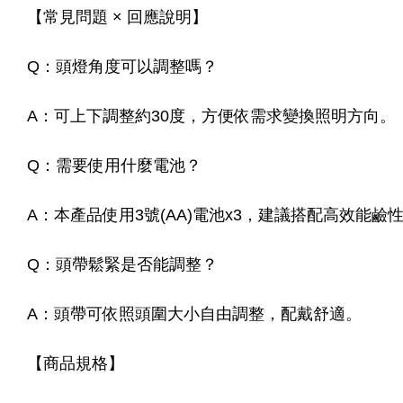
【常見問題 × 回應說明】
Q：頭燈角度可以調整嗎？
A：可上下調整約30度，方便依需求變換照明方向。
Q：需要使用什麼電池？
A：本產品使用3號(AA)電池x3，建議搭配高效能
Q：頭帶鬆緊是否能調整？
A：頭帶可依照頭圍大小自由調整，配戴舒適。
【商品規格】