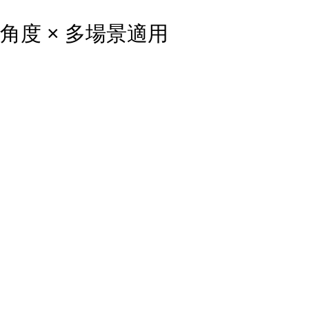
調角度 × 多場景適用