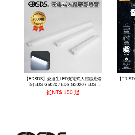
【EDSDS】愛迪生LED充電式人體感應燈
【TRIS
管(EDS-G5020 / EDS-G3020 / EDS-
G2020)
從
NT$ 150
起