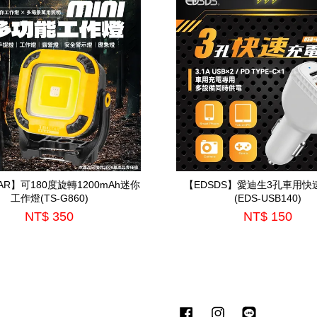
TAR】可180度旋轉1200mAh迷你
【EDSDS】愛迪生3孔車用快
工作燈(TS-G860)
(EDS-USB140)
NT$ 350
NT$ 150
Facebook
Instagram
Line