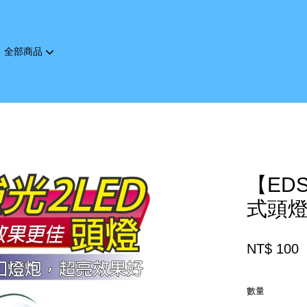
全部商品
您的購物車目前還是空的。
繼續購物
【ED
式頭燈(
NT$ 100
數量