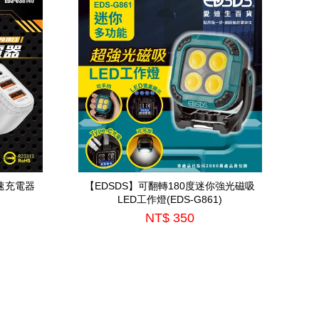
速充電器
【EDSDS】可翻轉180度迷你強光磁吸
LED工作燈(EDS-G861)
NT$ 350