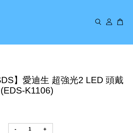
SDS】愛迪生 超強光2 LED 頭戴
EDS-K1106)
-
+