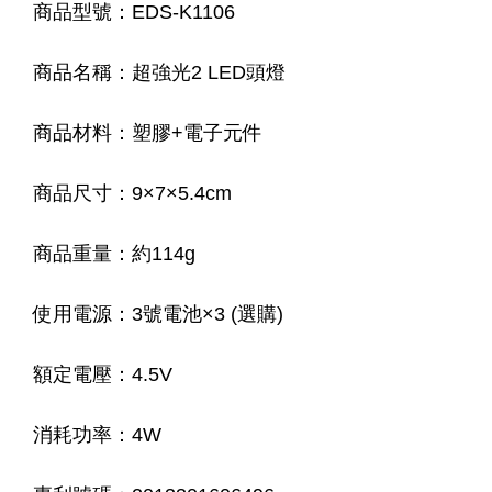
商品型號：EDS-K1106
商品名稱：超強光2 LED頭燈
商品材料：塑膠+電子元件
商品尺寸：9×7×5.4cm
商品重量：約114g
使用電源：3號電池×3 (選購)
額定電壓：4.5V
消耗功率：4W