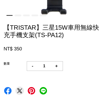
【TRISTAR】三星15W車用無線快
充手機支架(TS-PA12)
NT$ 350
數量
-
+