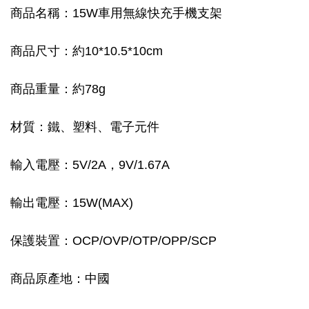
商品名稱：15W車用無線快充手機支架
商品尺寸：約10*10.5*10cm
商品重量：約78g
材質：鐵、塑料、電子元件
輸入電壓：5V/2A，9V/1.67A
輸出電壓：15W(MAX)
保護裝置：OCP/OVP/OTP/OPP/SCP
商品原產地：中國