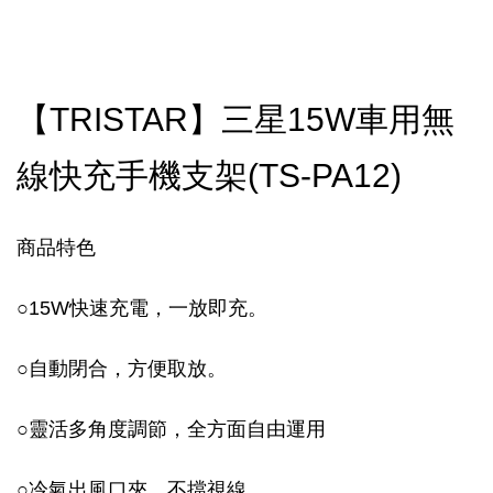
【TRISTAR】三星15W車用無
線快充手機支架(TS-PA12)
商品特色
○
15W快速充電，一放即充。
○
自動閉合，方便取放。
○
靈活多角度調節，全方面自由運用
○
冷氣出風口夾，不擋視線。