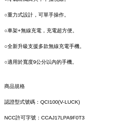
○
重力式設計，可單手操作。
○
車架+無線充電，充電超方便。
○
全新升級支援多款無線充電手機。
○
適用於寬度9公分以內的手機。
商品規格
認證型式號碼：QCI100(V-LUCK)
NCC許可字號：CCAJ17LPA9F0T3