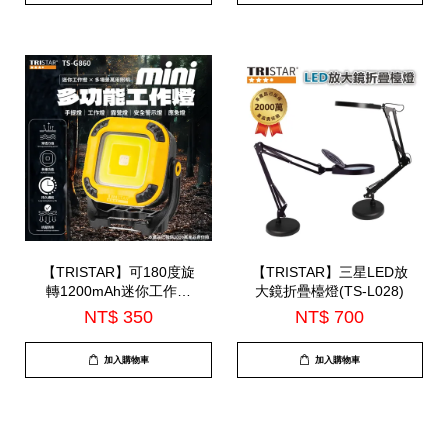
【TRISTAR】可180度旋
【TRISTAR】三星LED放
轉1200mAh迷你工作燈
大鏡折疊檯燈(TS-L028)
(TS-G860)
NT$ 350
NT$ 700
加入購物車
加入購物車