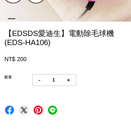
【EDSDS愛迪生】電動除毛球機
(EDS-HA106)
NT$ 200
數量
-
+