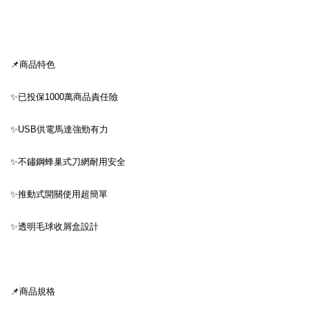
📌商品特色
✨已投保1000萬商品責任險
✨USB供電馬達強勁有力
✨不鏽鋼蜂巢式刀網耐用安全
✨推動式開關使用超簡單
✨透明毛球收屑盒設計
📌商品規格