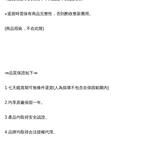
※退貨時需保有商品完整性，否則酌收整新費用。
(商品瑕疵，不在此限)
📣品質保證如下📣
1.七天鑑賞期可無條件退貨(人為損壞不包含在保固範圍內)
2.均享原廠保固一年。
3.產品均取得安全認證。
4.品牌均取得合法授權代理。