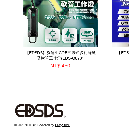
【EDSDS】愛迪生COB五段式多功能磁
【ED
吸軟管工作燈(EDS-G873)
NT$ 450
© 2026 迪生 愛. Powered by
EasyStore