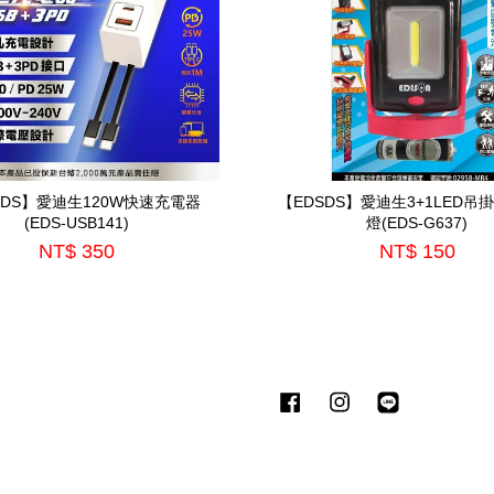
SDS】愛迪生120W快速充電器
【EDSDS】愛迪生3+1LED吊
(EDS-USB141)
燈(EDS-G637)
NT$ 350
NT$ 150
Facebook
Instagram
Line