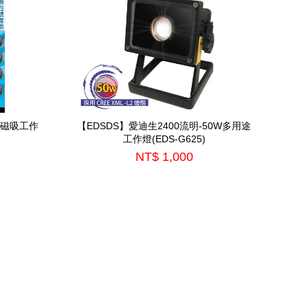
掛磁吸工作
【EDSDS】愛迪生2400流明-50W多用途
工作燈(EDS-G625)
NT$ 1,000