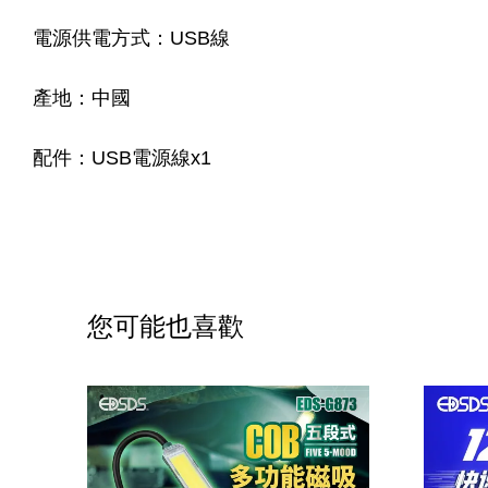
電源供電方式：USB線
產地：中國
配件：USB電源線x1
您可能也喜歡