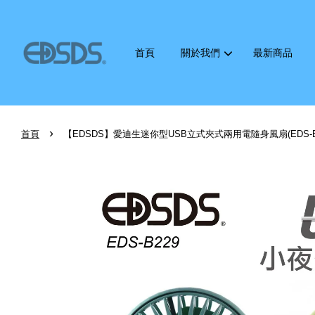
首頁
關於我們
最新商品
›
首頁
【EDSDS】愛迪生迷你型USB立式夾式兩用電隨身風扇(EDS-B2