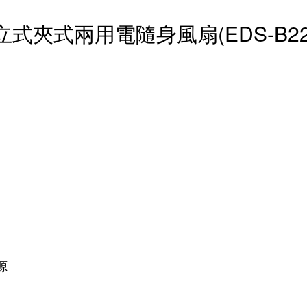
式夾式兩用電隨身風扇(EDS-B22
源