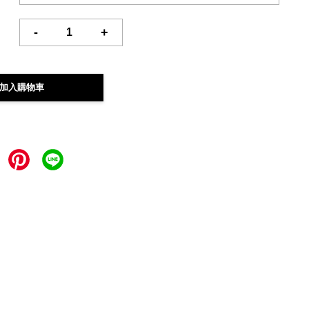
-
+
加入購物車