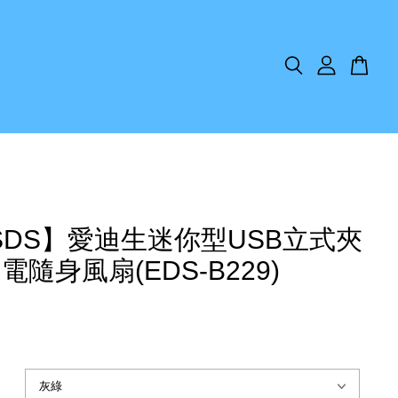
SDS】愛迪生迷你型USB立式夾
電隨身風扇(EDS-B229)