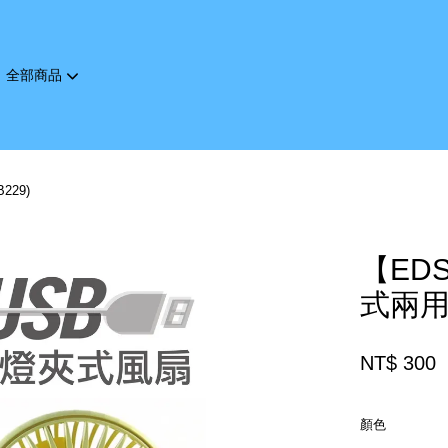
全部商品
您的購物車目前還是空的。
29)
繼續購物
【ED
式兩用
NT$ 300
顏色