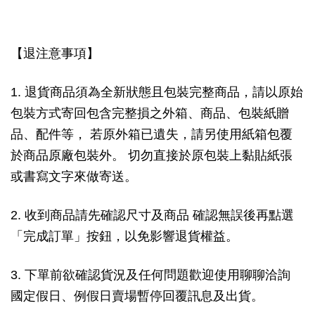
【退注意事項】
1. 退貨商品須為全新狀態且包裝完整商品，請以原始
包裝方式寄回包含完整損之外箱、商品、包裝紙贈
品、配件等， 若原外箱已遺失，請另使用紙箱包覆
於商品原廠包裝外。 切勿直接於原包裝上黏貼紙張
或書寫文字來做寄送。
2. 收到商品請先確認尺寸及商品 確認無誤後再點選
「完成訂單」按鈕，以免影響退貨權益。
3. 下單前欲確認貨況及任何問題歡迎使用聊聊洽詢
國定假日、例假日賣場暫停回覆訊息及出貨。