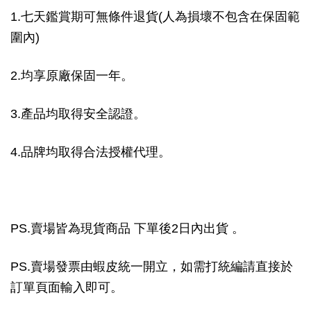
1.七天鑑賞期可無條件退貨(人為損壞不包含在保固範
圍內)
2.均享原廠保固一年。
3.產品均取得安全認證。
4.品牌均取得合法授權代理。
PS.賣場皆為現貨商品 下單後2日內出貨 。
PS.賣場發票由蝦皮統一開立，如需打統編請直接於
訂單頁面輸入即可。