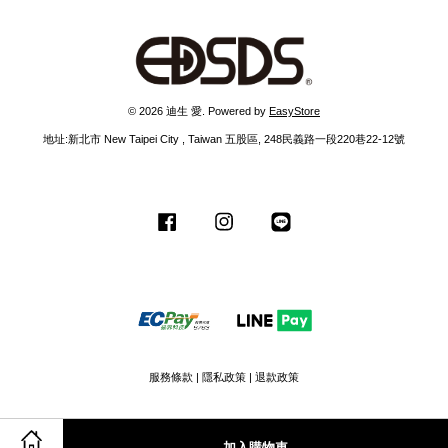
© 2026 迪生 愛. Powered by
EasyStore
地址:新北市 New Taipei City , Taiwan 五股區, 248民義路一段220巷22-12號
Facebook
Instagram
Line
服務條款
|
隱私政策
|
退款政策
加入購物車