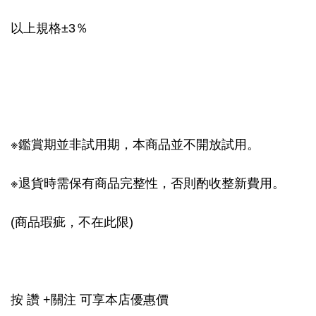
以上規格±3％
※鑑賞期並非試用期，本商品並不開放試用。
※退貨時需保有商品完整性，否則酌收整新費用。
(商品瑕疵，不在此限)
按 讚 +關注 可享本店優惠價