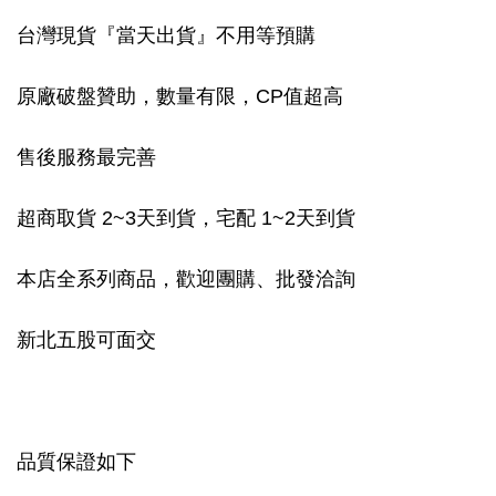
台灣現貨『當天出貨』不用等預購
原廠破盤贊助，數量有限，CP值超高
售後服務最完善
超商取貨 2~3天到貨，宅配 1~2天到貨
本店全系列商品，歡迎團購、批發洽詢
新北五股可面交
品質保證如下