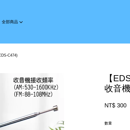
全部商品
您的購物車目前還是空的。
-C474)
繼續購物
【ED
收音機
NT$ 300
數量