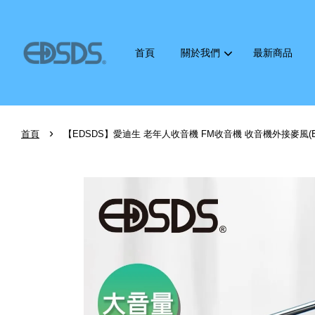
首頁
關於我們
最新商品
›
首頁
【EDSDS】愛迪生 老年人收音機 FM收音機 收音機外接麥風(EDS