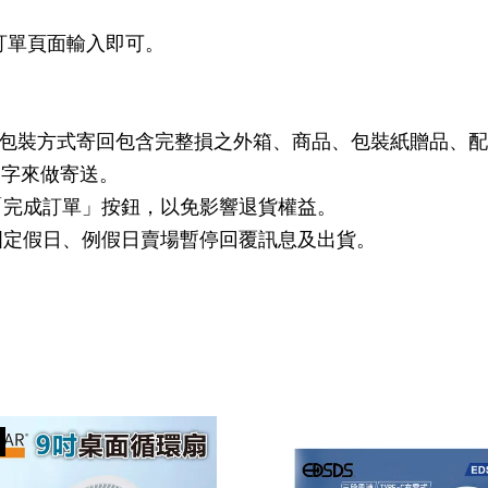
訂單頁面輸入即可。
始包裝方式寄回包含完整損之外箱、商品、包裝紙贈品、
文字來做寄送。
選「完成訂單」按鈕，以免影響退貨權益。
 國定假日、例假日賣場暫停回覆訊息及出貨。