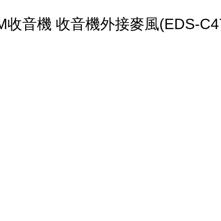
M收音機 收音機外接麥風(EDS-C47
。