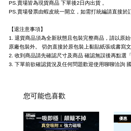
PS.賣場皆為現貨商品 下單後2日內出貨 。
PS.賣場發票由蝦皮統一開立，如需打統編請直接於
【退注意事項】
1. 退貨商品須為全新狀態且包裝完整商品，請以原
原廠包裝外。 切勿直接於原包裝上黏貼紙張或書寫
2. 收到商品請先確認尺寸及商品 確認無誤後再點
3. 下單前欲確認貨況及任何問題歡迎使用聊聊洽詢
您可能也喜歡
優惠