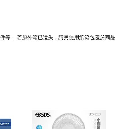
配件等， 若原外箱已遺失，請另使用紙箱包覆於商品