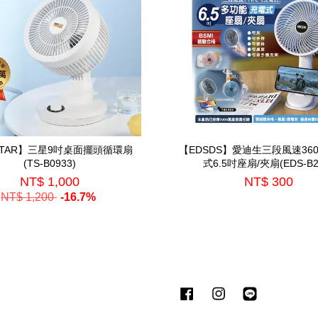
STAR】三星9吋桌面擺頭循環扇
【EDSDS】愛迪生三段風速36
(TS-B0933)
式6.5吋座扇/夾扇(EDS-B2
NT$ 1,000
NT$ 300
NT$ 1,200
-16.7%
Facebook
Instagram
Line