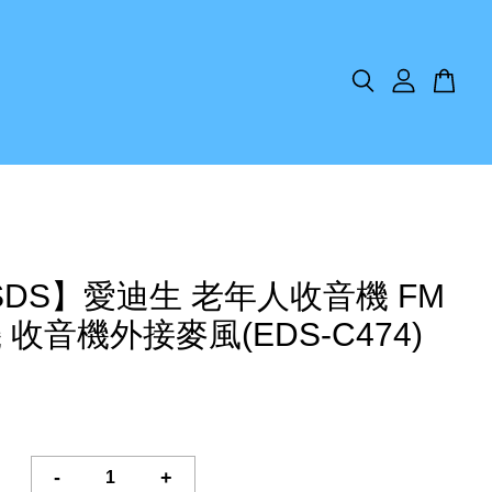
SDS】愛迪生 老年人收音機 FM
 收音機外接麥風(EDS-C474)
-
+