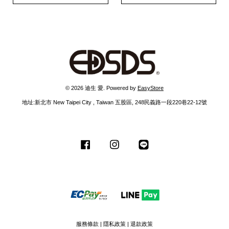
© 2026 迪生 愛. Powered by
EasyStore
地址:新北市 New Taipei City , Taiwan 五股區, 248民義路一段220巷22-12號
Facebook
Instagram
Line
服務條款
|
隱私政策
|
退款政策