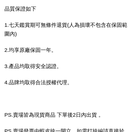
品質保證如下
1.七天鑑賞期可無條件退貨(人為損壞不包含在保固範
圍內)
2.均享原廠保固一年。
3.產品均取得安全認證。
4.品牌均取得合法授權代理。
PS.賣場皆為現貨商品 下單後2日內出貨 。
PS.賣場發票由蝦皮統一開立，如需打統編請直接於