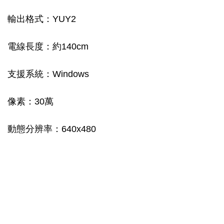
輸出格式：YUY2
電線長度：約140cm
支援系統：Windows
像素：30萬
動態分辨率：640x480