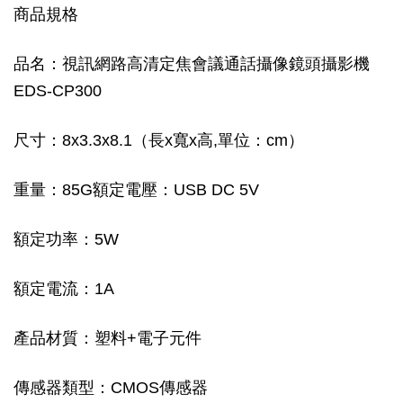
商品規格
品名：視訊網路高清定焦會議通話攝像鏡頭攝影機
EDS-CP300
尺寸：8x3.3x8.1（長x寬x高,單位：cm）
重量：85G額定電壓：USB DC 5V
額定功率：5W
額定電流：1A
產品材質：塑料+電子元件
傳感器類型：CMOS傳感器