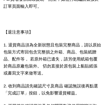
訂單頁面輸入即可。
【退注意事項】
1. 退貨商品須為全新狀態且包裝完整商品，請以原始
包裝方式寄回包含完整損之外箱、商品、包裝紙贈
品、配件等， 若原外箱已遺失，請另使用紙箱包覆
於商品原廠包裝外。 切勿直接於原包裝上黏貼紙張
或書寫文字來做寄送。
2. 收到商品請先確認尺寸及商品 確認無誤後再點選
「完成訂單」按鈕，以免影響退貨權益。