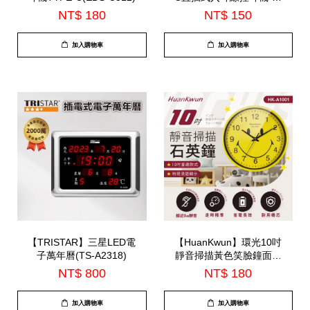
建麥克風(EDS-C525)
NT$ 180
NT$ 150
加入購物車
加入購物車
【TRISTAR】三星LED電
【HuanKwun】環光10吋
子萬年曆(TS-A2318)
靜音掃描黃色笑臉鐘面石
英鐘(HK-A1001)
NT$ 800
NT$ 180
加入購物車
加入購物車