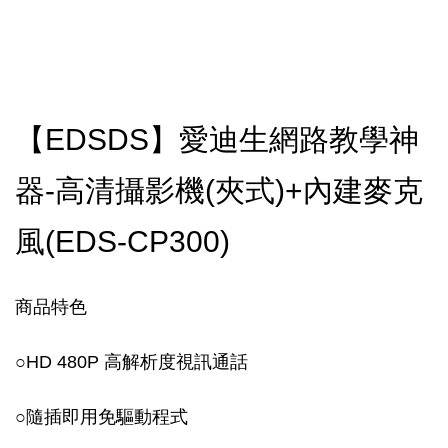
【EDSDS】愛迪生網路教學神
器-高清攝影機(夾式)+內建麥克
風(EDS-CP300)
商品特色
○
HD 480P 高解析度視訊通話
○
隨插即用免驅動程式