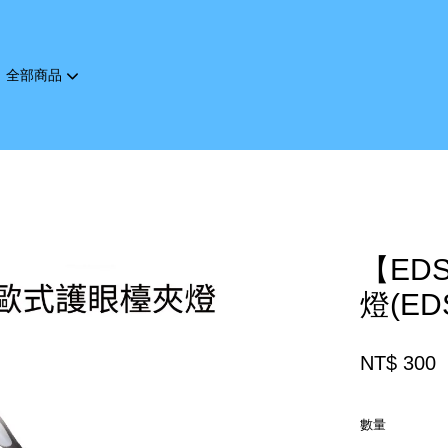
全部商品
您的購物車目前還是空的。
繼續購物
【ED
燈(EDS
NT$ 300
數量