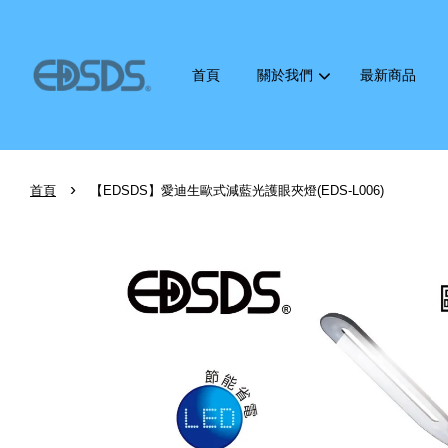
首頁
關於我們
最新商品
›
首頁
【EDSDS】愛迪生歐式減藍光護眼夾燈(EDS-L006)