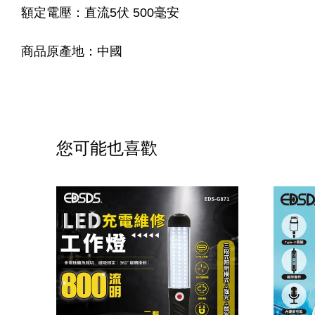
額定電壓：直流5伏 500毫安
商品原產地：中國
您可能也喜歡