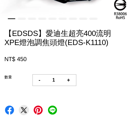
【EDSDS】愛迪生超亮400流明
XPE燈泡調焦頭燈(EDS-K1110)
NT$ 450
數量
-
+