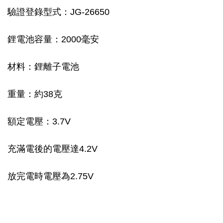
驗證登錄型式：JG-26650
鋰電池容量：2000毫安
材料：鋰離子電池
重量：約38克
額定電壓：3.7V
充滿電後的電壓達4.2V
放完電時電壓為2.75V