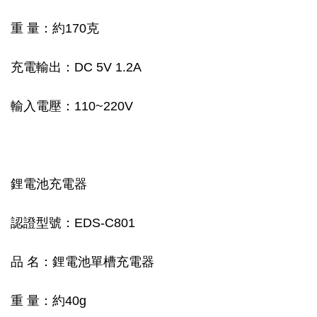
重 量：約170克
充電輸出：DC 5V 1.2A
輸入電壓：110~220V
鋰電池充電器
認證型號：EDS-C801
品 名：鋰電池單槽充電器
重 量：約40g