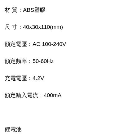
材 質：ABS塑膠
尺 寸：40x30x110(mm)
額定電壓：AC 100-240V
額定頻率：50-60Hz
充電電壓：4.2V
額定輸入電流：400mA
鋰電池