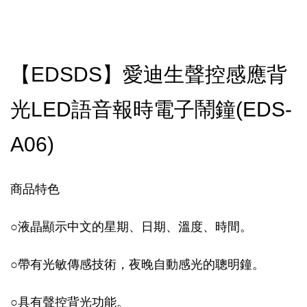
【EDSDS】愛迪生聲控感應背
光LED語音報時電子鬧鐘(EDS-
A06)
商品特色
○
液晶顯示中文的星期、日期、溫度、時間。
○
帶有光敏傳感技術，夜晚自動感光的聰明鐘。
○
具有聲控背光功能。