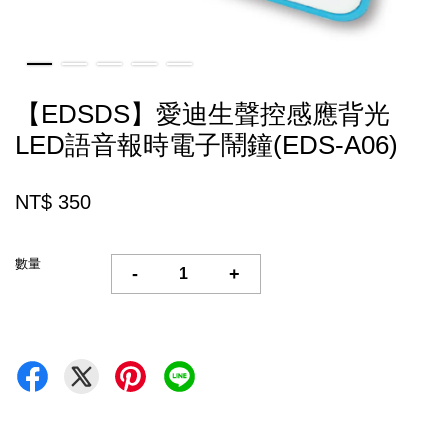
【EDSDS】愛迪生聲控感應背光
LED語音報時電子鬧鐘(EDS-A06)
NT$ 350
數量
-
+