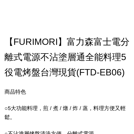
【FURIMORI】富力森富士電分
離式電源不沾塗層通全能料理5
役電烤盤台灣現貨(FTD-EB06)
商品特色
○
5大功能料理，煎 / 煮 / 燉 / 炸 / 蒸，料理方便又輕
鬆。
○
不沾塗層烤盤清洗方便。分離式電源。