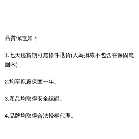
品質保證如下
1.七天鑑賞期可無條件退貨(人為損壞不包含在保固範
圍內)
2.均享原廠保固一年。
3.產品均取得安全認證。
4.品牌均取得合法授權代理。