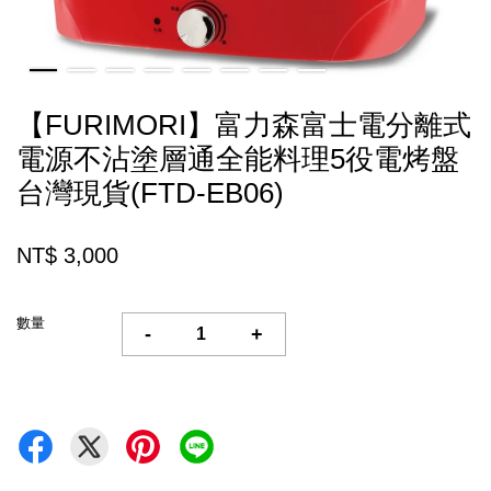
【FURIMORI】富力森富士電分離式
電源不沾塗層通全能料理5役電烤盤
台灣現貨(FTD-EB06)
NT$ 3,000
數量
-
+