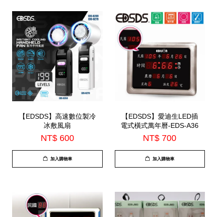
【EDSDS】高速數位製冷
【EDSDS】愛迪生LED插
冰敷風扇
電式橫式萬年曆-EDS-A36
NT$ 600
NT$ 700
加入購物車
加入購物車