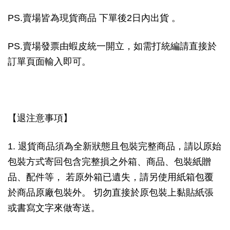
PS.賣場皆為現貨商品 下單後2日內出貨 。
PS.賣場發票由蝦皮統一開立，如需打統編請直接於
訂單頁面輸入即可。
【退注意事項】
1. 退貨商品須為全新狀態且包裝完整商品，請以原始
包裝方式寄回包含完整損之外箱、商品、包裝紙贈
品、配件等， 若原外箱已遺失，請另使用紙箱包覆
於商品原廠包裝外。 切勿直接於原包裝上黏貼紙張
或書寫文字來做寄送。