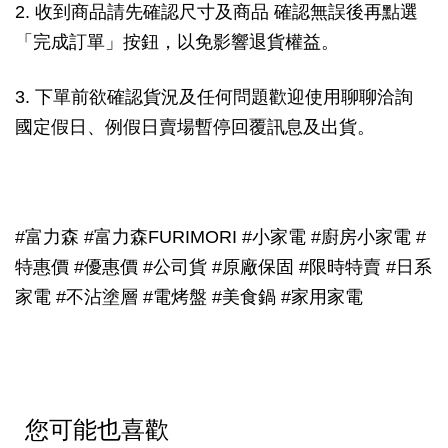
2. 收到商品請先確認尺寸及商品 確認無誤後再點選
「完成訂單」按鈕，以免影響退貨權益。
3. 下單前欲確認貨況及任何問題歡迎使用聊聊洽詢
國定假日、例假日賣場暫停回覆訊息及出貨。
#富力森 #富力森FURIMORI #小家電 #廚房小家電 #
特惠價 #優惠價 #公司貨 #原廠保固 #限時特賣 #日系
家電 #不沾塗層 #電烤盤 #美食鍋 #家用家電
您可能也喜歡