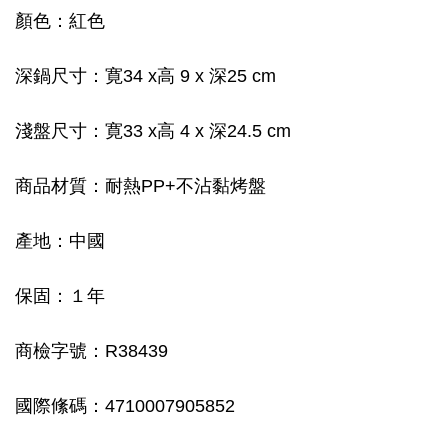
顏色：紅色
深鍋尺寸：寛34 x高 9 x 深25 cm
淺盤尺寸：寛33 x高 4 x 深24.5 cm
商品材質：耐熱PP+不沾黏烤盤
產地：中國
保固：１年
商檢字號：R38439
國際絛碼：4710007905852