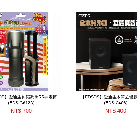
SDS】愛迪生伸縮調焦R5手電筒
【EDSDS】愛迪生木質立體
(EDS-G612A)
(EDS-C406)
NT$ 700
NT$ 400