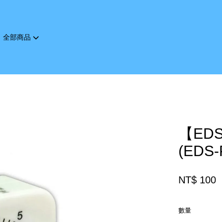
全部商品
您的購物車目前還是空的。
繼續購物
【ED
(EDS-
NT$ 100
數量