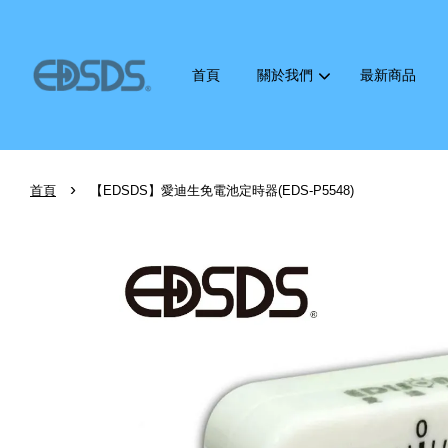
首頁
關於我們
最新商品
›
首頁
【EDSDS】愛迪生免電池定時器(EDS-P5548)