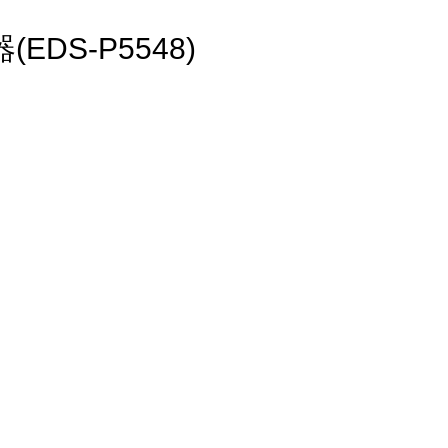
DS-P5548)