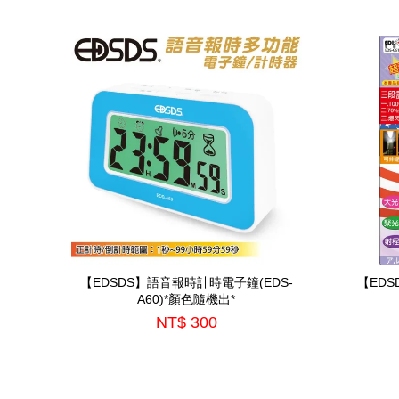
【EDSDS】語音報時計時電子鐘(EDS-
【ED
A60)*顏色隨機出*
NT$ 300