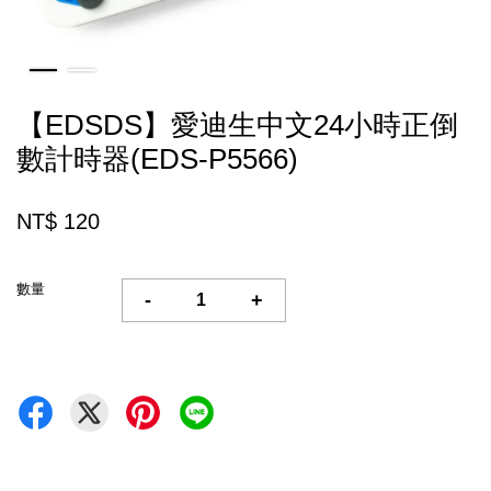
【EDSDS】愛迪生中文24小時正倒
數計時器(EDS-P5566)
NT$ 120
數量
-
+