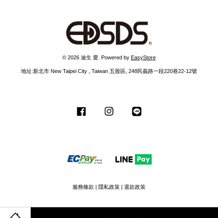
© 2026 迪生 愛. Powered by
EasyStore
地址:新北市 New Taipei City , Taiwan 五股區, 248民義路一段220巷22-12號
Facebook
Instagram
Line
服務條款
|
隱私政策
|
退款政策