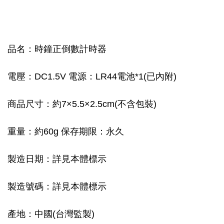
品名：時鐘正倒數計時器
電壓：DC1.5V 電源：LR44電池*1(已內附)
商品尺寸：約7×5.5×2.5cm(不含包裝)
重量：約60g 保存期限：永久
製造日期：詳見本體標示
製造號碼：詳見本體標示
產地：中國(台灣監製)