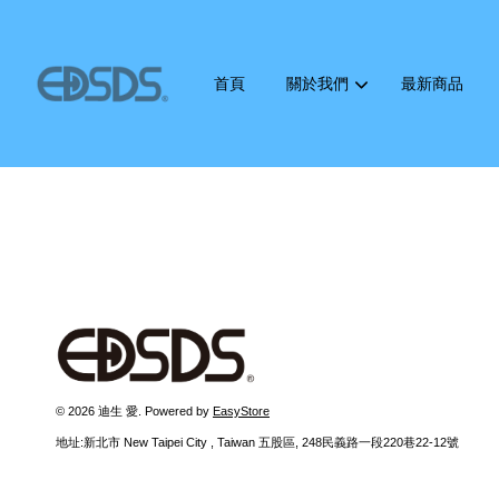
首頁
關於我們
最新商品
© 2026 迪生 愛. Powered by
EasyStore
地址:新北市 New Taipei City , Taiwan 五股區, 248民義路一段220巷22-12號