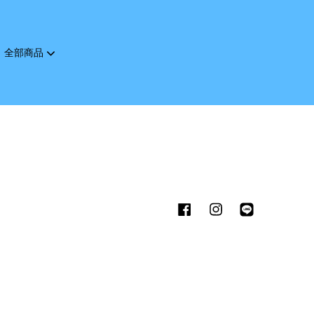
全部商品
您的購物車目前還是空的。
繼續購物
Facebook
Instagram
Line