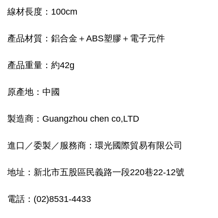
線材長度：100cm
產品材質：鋁合金＋ABS塑膠＋電子元件
產品重量：約42g
原產地：中國
製造商：Guangzhou chen co,LTD
進口／委製／服務商：環光國際貿易有限公司
地址：新北市五股區民義路一段220巷22-12號
電話：(02)8531-4433