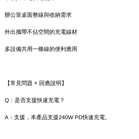
辦公室桌面整線與收納需求
外出攜帶不佔空間的充電線材
多設備共用一條線的便利應用
【常見問題 × 回應說明】
Q：是否支援快速充電？
A：支援，本產品支援240W PD快速充電。