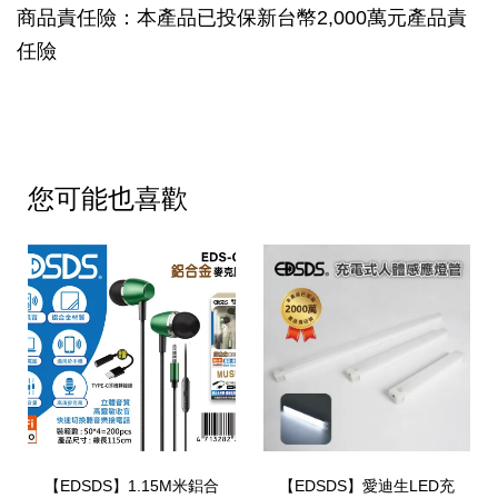
商品責任險：本產品已投保新台幣2,000萬元產品責
任險
您可能也喜歡
【EDSDS】1.15M米鋁合
【EDSDS】愛迪生LED充