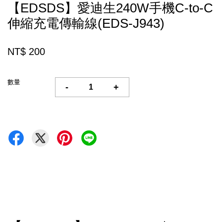
【EDSDS】愛迪生240W手機C-to-C
伸縮充電傳輸線(EDS-J943)
NT$ 200
數量
-
+