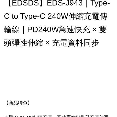
【EDSDS】EDS-J943｜Type-
C to Type-C 240W伸縮充電傳
輸線｜PD240W急速快充 × 雙
頭彈性伸縮 × 充電資料同步
【商品特色】