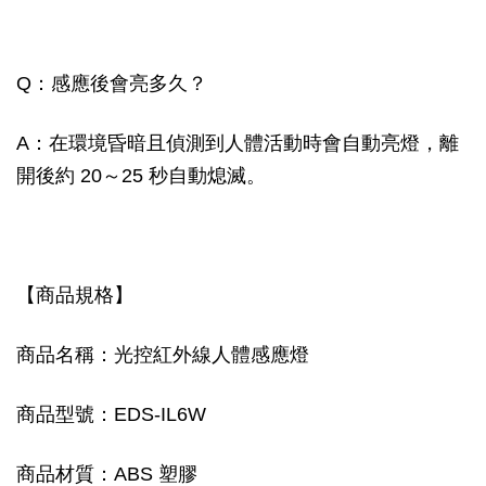
Q：感應後會亮多久？
A：在環境昏暗且偵測到人體活動時會自動亮燈，離
開後約 20～25 秒自動熄滅。
【商品規格】
商品名稱：光控紅外線人體感應燈
商品型號：EDS-IL6W
商品材質：ABS 塑膠