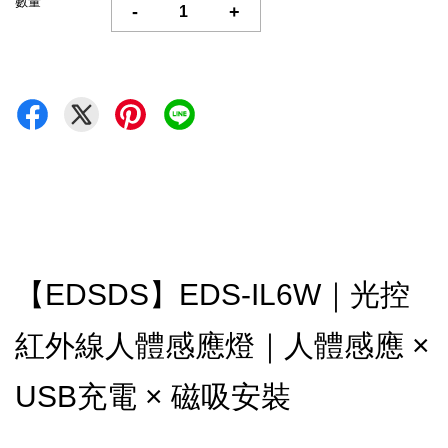
數量
-
+
【EDSDS】EDS-IL6W｜光控
紅外線人體感應燈｜人體感應 ×
USB充電 × 磁吸安裝