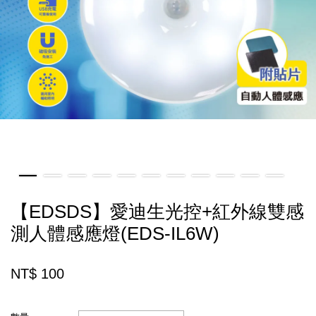
【EDSDS】愛迪生光控+紅外線雙感
測人體感應燈(EDS-IL6W)
NT$ 100