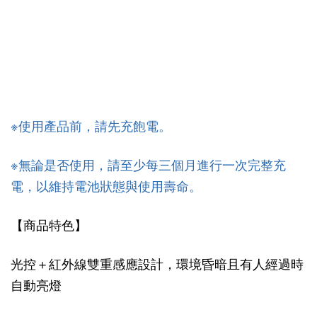
※使用產品前，請先充飽電。
※無論是否使用，請至少每三個月進行一次完整充
電，以維持電池狀態與使用壽命。
【商品特色】
光控＋紅外線雙重感應設計，環境昏暗且有人經過時
自動亮燈