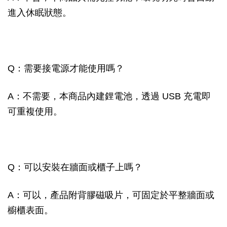
進入休眠狀態。
Q：需要接電源才能使用嗎？
A：不需要，本商品內建鋰電池，透過 USB 充電即
可重複使用。
Q：可以安裝在牆面或櫃子上嗎？
A：可以，產品附背膠磁吸片，可固定於平整牆面或
櫥櫃表面。