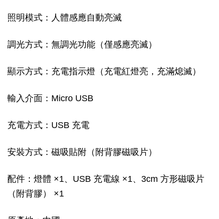
照明模式：人體感應自動亮滅
調光方式：無調光功能（僅感應亮滅）
顯示方式：充電指示燈（充電紅燈亮，充滿熄滅）
輸入介面：Micro USB
充電方式：USB 充電
安裝方式：磁吸貼附（附背膠磁吸片）
配件：燈體 ×1、USB 充電線 ×1、3cm 方形磁吸片
（附背膠） ×1