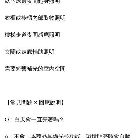
臥室床邊夜間起身照明
衣櫃或櫥櫃內部取物照明
樓梯走道夜間感應照明
玄關或走廊輔助照明
需要短暫補光的室內空間
【常見問題 × 回應說明】
Q：白天會一直亮著嗎？
A：不會，本商品具備光控功能，環境明亮時會自動