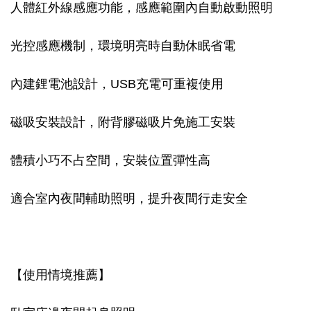
人體紅外線感應功能，感應範圍內自動啟動照明
光控感應機制，環境明亮時自動休眠省電
內建鋰電池設計，USB充電可重複使用
磁吸安裝設計，附背膠磁吸片免施工安裝
體積小巧不占空間，安裝位置彈性高
適合室內夜間輔助照明，提升夜間行走安全
【使用情境推薦】