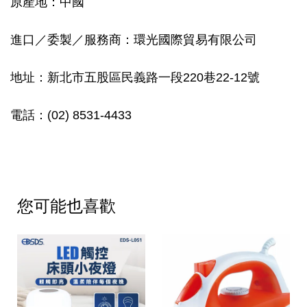
原產地：中國
進口／委製／服務商：環光國際貿易有限公司
地址：新北市五股區民義路一段220巷22-12號
電話：(02) 8531-4433
您可能也喜歡